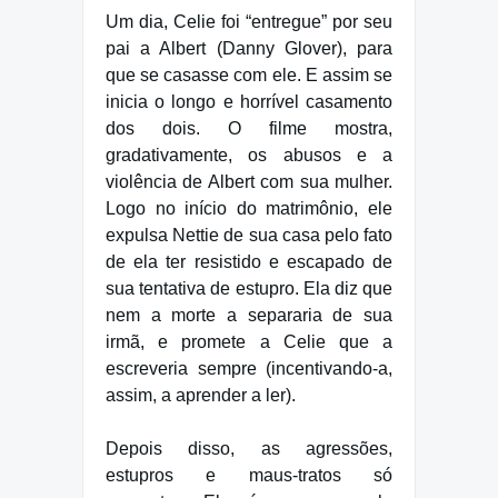
Um dia, Celie foi “entregue” por seu
pai a Albert (Danny Glover), para
que se casasse com ele. E assim se
inicia o longo e horrível casamento
dos dois. O filme mostra,
gradativamente, os abusos e a
violência de Albert com sua mulher.
Logo no início do matrimônio, ele
expulsa Nettie de sua casa pelo fato
de ela ter resistido e escapado de
sua tentativa de estupro. Ela diz que
nem a morte a separaria de sua
irmã, e promete a Celie que a
escreveria sempre (incentivando-a,
assim, a aprender a ler).
Depois disso, as agressões,
estupros e maus-tratos só