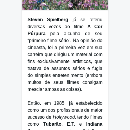
Steven Spielberg
já se referiu
diversas vezes ao filme
A Cor
Púrpura
pela alcunha de seu
“primeiro filme sério”. Na opinião do
cineasta, foi a primeira vez em sua
carreira que dirigiu um material com
fins exclusivamente artísticos, que
tratava de assuntos sérios e fugia
do simples entretenimento (embora
muitos de seus filmes consigam
mesclar ambas as coisas).
Então, em 1985, já estabelecido
como um dos profissionais de maior
sucesso de
Hollywood
, tendo filmes
como
Tubarão
,
E.T.
e
Indiana