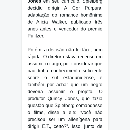
Jones
em seu currículo, Spielberg
decidiu dirigir A Cor Púrpura,
adaptação do romance homônimo
de Alicia Walker, publicado três
anos antes e vencedor do prêmio
Pulitzer.
Porém, a decisão não foi fácil, nem
rápida. O diretor estava receoso em
assumir o cargo, por considerar que
não tinha conhecimento suficiente
sobre o sul estadunidense, e
também por achar que um negro
deveria assumir o projeto. O
produtor Quincy Jones, que fazia
questão que Spielberg comandasse
o filme, disse a ele: “você não
precisou ser um alienígena para
dirigir E.T., certo?”. Isso, junto de