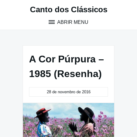
Pular
Canto dos Clássicos
para
o
ABRIR MENU
conteúdo
A Cor Púrpura –
1985 (Resenha)
28 de novembro de 2016