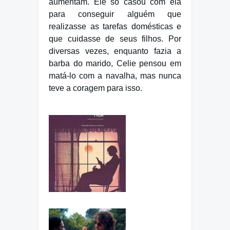
aumentam. Ele só casou com ela
para conseguir alguém que
realizasse as tarefas domésticas e
que cuidasse de seus filhos. Por
diversas vezes, enquanto fazia a
barba do marido, Celie pensou em
matá-lo com a navalha, mas nunca
teve a coragem para isso.