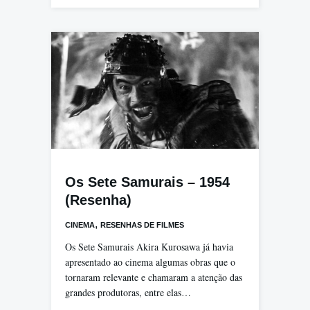
Os Sete Samurais – 1954
(Resenha)
,
CINEMA
RESENHAS DE FILMES
Os Sete Samurais Akira Kurosawa já havia
apresentado ao cinema algumas obras que o
tornaram relevante e chamaram a atenção das
grandes produtoras, entre elas…