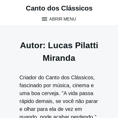
Pular
Canto dos Clássicos
para
o
ABRIR MENU
conteúdo
Autor:
Lucas Pilatti
Miranda
Criador do Canto dos Clássicos,
fascinado por música, cinema e
uma boa cerveja. "A vida passa
rápido demais, se você não parar
e olhar para ela de vez em
quando, pode acabar perdendo."