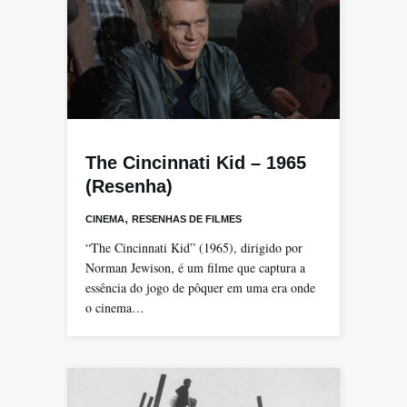
The Cincinnati Kid – 1965
(Resenha)
,
CINEMA
RESENHAS DE FILMES
“The Cincinnati Kid” (1965), dirigido por
Norman Jewison, é um filme que captura a
essência do jogo de pôquer em uma era onde
o cinema…