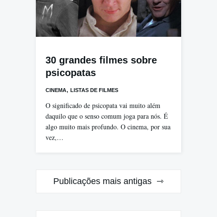
30 grandes filmes sobre
psicopatas
,
CINEMA
LISTAS DE FILMES
O significado de psicopata vai muito além
daquilo que o senso comum joga para nós. É
algo muito mais profundo. O cinema, por sua
vez,…
Navegação
Publicações mais antigas
por
posts