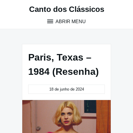
Pular
Canto dos Clássicos
para
o
ABRIR MENU
conteúdo
Paris, Texas –
1984 (Resenha)
18 de junho de 2024