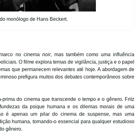
 do monólogo de Hans Beckert.
 marco no cinema
noir
, mas também como uma influência
iciais. O filme explora temas de vigilância, justiça e o papel
temas que permanecem relevantes até hoje. A abordagem de
riminoso prefigura muitos dos debates contemporâneos sobre
-prima do cinema que transcende o tempo e o gênero. Fritz
ofundezas da psique humana e os dilemas morais de uma
não é apenas um pilar do cinema de suspense, mas uma
dição humana, tornando-o essencial para qualquer estudioso
do gênero.