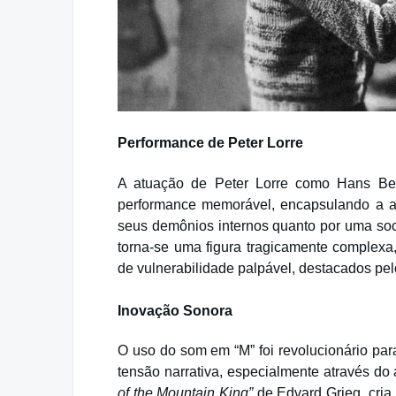
Performance de Peter Lorre
A atuação de Peter Lorre como Hans Bec
performance memorável, encapsulando a a
seus demônios internos quanto por uma soc
torna-se uma figura tragicamente complex
de vulnerabilidade palpável, destacados pe
Inovação Sonora
O uso do som em “M” foi revolucionário par
tensão narrativa, especialmente através do
of the Mountain King”
de Edvard Grieg, cri