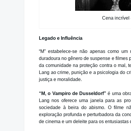
Cena incrível
Legado e Influência
“M” estabelece-se não apenas como um
duradoura no gênero de suspense e filmes pol
da comunidade na proteção contra o mal, 
Lang ao crime, punição e a psicologia do c
justiça e moralidade.
“M, o Vampiro de Dusseldorf”
é uma obra
Lang nos oferece uma janela para as pr
sociedade à beira do abismo. O filme 
exploração profunda e perturbadora da con
de cinema e um deleite para os entusiastas 