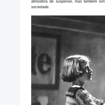
atmosfera de suspense, mas também sim
sociedade.