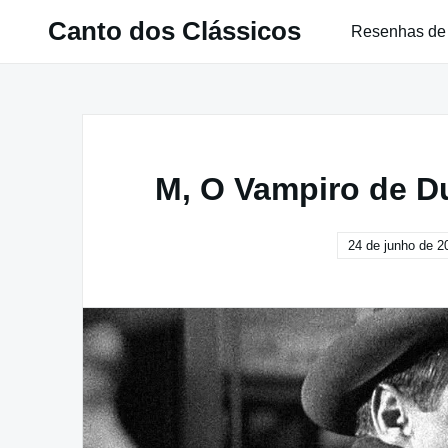
Pular
Canto dos Clássicos
Resenhas de
para
o
conteúdo
M, O Vampiro de D
24 de junho de 2