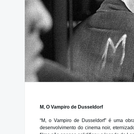
M, O Vampiro de Dusseldorf
“M, o Vampiro de Dusseldorf” é uma ob
desenvolvimento do cinema noir, eternizad