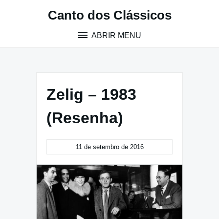
Pular
Canto dos Clássicos
para
o
ABRIR MENU
conteúdo
Zelig – 1983
(Resenha)
11 de setembro de 2016