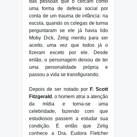
das pessoas que o cercam como
uma forma de defesa social por
conta de um trauma de infância: na
escola, quando os colegas de turma
perguntaram se ele já havia lido
Moby Dick, Zelig mentiu para ser
aceito, uma vez que todos já o
fizeram exceto por ele. Desde
então, o personagem deixou de ter
uma personalidade própria e
passou a vida se transfigurando.
Depois de ser notado por
F. Scott
Fitzgerald
, o homem atrai a atenção
da mídia e torna-se uma
celebridade, fazendo com que
estudiosos passem a estudar sua
condição. É então que Zelig
conhece a Dra. Eudora Fletcher