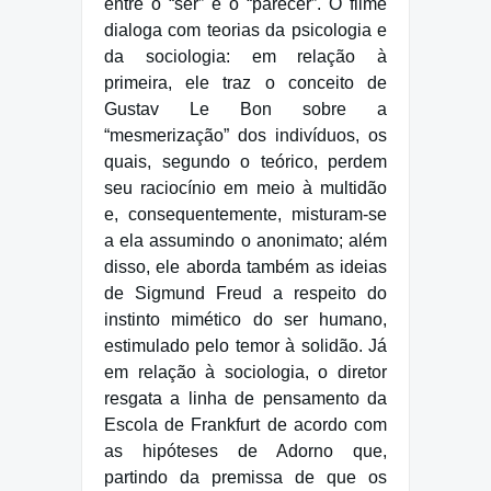
entre o “ser” e o “parecer”. O filme
dialoga com teorias da psicologia e
da sociologia: em relação à
primeira, ele traz o conceito de
Gustav Le Bon sobre a
“mesmerização” dos indivíduos, os
quais, segundo o teórico, perdem
seu raciocínio em meio à multidão
e, consequentemente, misturam-se
a ela assumindo o anonimato; além
disso, ele aborda também as ideias
de Sigmund Freud a respeito do
instinto mimético do ser humano,
estimulado pelo temor à solidão. Já
em relação à sociologia, o diretor
resgata a linha de pensamento da
Escola de Frankfurt de acordo com
as hipóteses de Adorno que,
partindo da premissa de que os