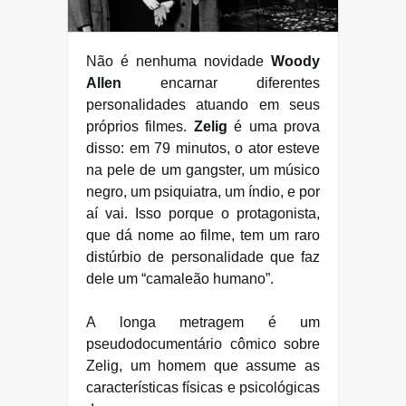
Não é nenhuma novidade
Woody
Allen
encarnar diferentes
personalidades atuando em seus
próprios filmes.
Zelig
é uma prova
disso: em 79 minutos, o ator esteve
na pele de um gangster, um músico
negro, um psiquiatra, um índio, e por
aí vai. Isso porque o protagonista,
que dá nome ao filme, tem um raro
distúrbio de personalidade que faz
dele um “camaleão humano”.
A longa metragem é um
pseudodocumentário cômico sobre
Zelig, um homem que assume as
características físicas e psicológicas