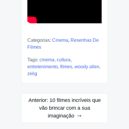
Categorias:
Cinema
,
Resenhas De
Filmes
Tags:
cinema
,
cultura
,
entretenimento
,
filmes
,
woody allen
,
zelig
Navegação
Anterior:
10 filmes incríveis que
de
vão brincar com a sua
imaginação
Post