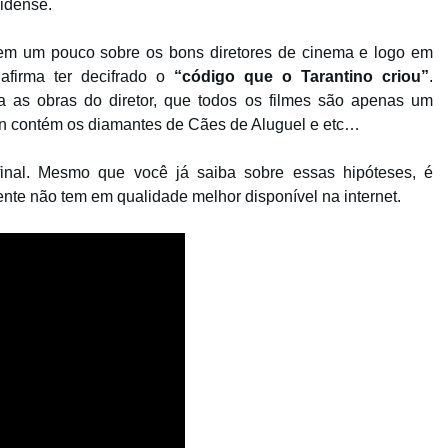
nidense.
em um pouco sobre os bons diretores de cinema e logo em
afirma ter decifrado o
“código que o Tarantino criou”
.
 as obras do diretor, que todos os filmes são apenas um
tion contém os diamantes de Cães de Aluguel e etc…
final. Mesmo que você já saiba sobre essas hipóteses, é
zmente não tem em qualidade melhor disponível na internet.