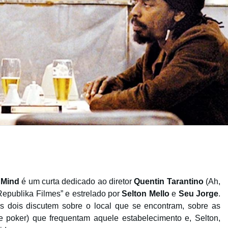
 Mind
é um curta dedicado ao diretor
Quentin Tarantino
(Ah,
“Republika Filmes” e estrelado por
Selton Mello
e
Seu Jorge
.
 dois discutem sobre o local que se encontram, sobre as
de poker) que frequentam aquele estabelecimento e, Selton,