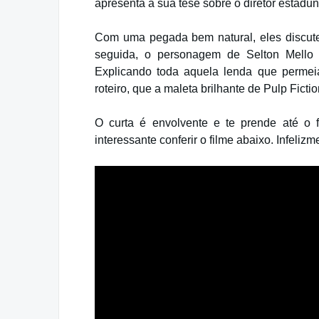
apresenta a sua tese sobre o diretor estadu
Com uma pegada bem natural, eles discut
seguida, o personagem de Selton Mello 
Explicando toda aquela lenda que permeia
roteiro, que a maleta brilhante de Pulp Fic
O curta é envolvente e te prende até o 
interessante conferir o filme abaixo. Infeli