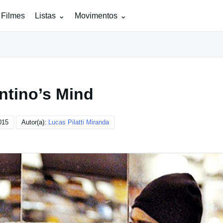
 Filmes
Listas
Movimentos
ntino’s Mind
015
Autor(a):
Lucas Pilatti Miranda