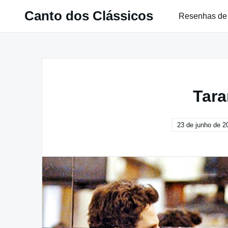
Pular
Canto dos Clássicos
Resenhas de
para
o
conteúdo
Tara
23 de junho de 2