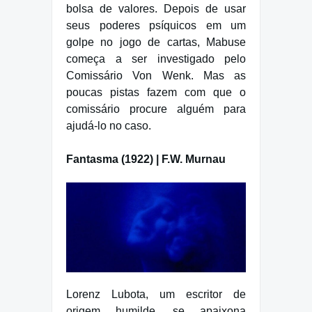
bolsa de valores. Depois de usar
seus poderes psíquicos em um
golpe no jogo de cartas, Mabuse
começa a ser investigado pelo
Comissário Von Wenk. Mas as
poucas pistas fazem com que o
comissário procure alguém para
ajudá-lo no caso.
Fantasma (1922) | F.W. Murnau
Lorenz Lubota, um escritor de
origem humilde, se apaixona