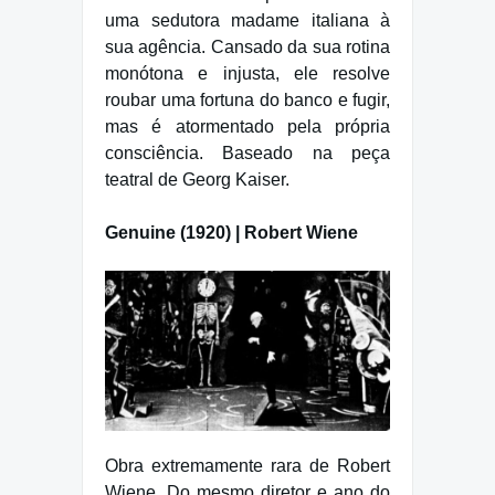
uma sedutora madame italiana à
sua agência. Cansado da sua rotina
monótona e injusta, ele resolve
roubar uma fortuna do banco e fugir,
mas é atormentado pela própria
consciência. Baseado na peça
teatral de Georg Kaiser.
Genuine (1920) | Robert Wiene
Obra extremamente rara de Robert
Wiene. Do mesmo diretor e ano do