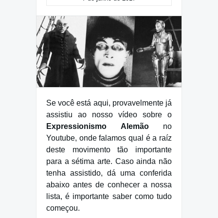
Se você está aqui, provavelmente já
assistiu ao nosso vídeo sobre o
Expressionismo Alemão
no
Youtube, onde falamos qual é a raíz
deste movimento tão importante
para a sétima arte. Caso ainda não
tenha assistido, dá uma conferida
abaixo antes de conhecer a nossa
lista, é importante saber como tudo
começou.