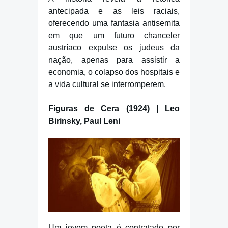
antecipada e as leis raciais,
oferecendo uma fantasia antisemita
em que um futuro chanceler
austríaco expulse os judeus da
nação, apenas para assistir a
economia, o colapso dos hospitais e
a vida cultural se interromperem.
Figuras de Cera (1924) | Leo
Birinsky, Paul Leni
Um jovem poeta é contratado por