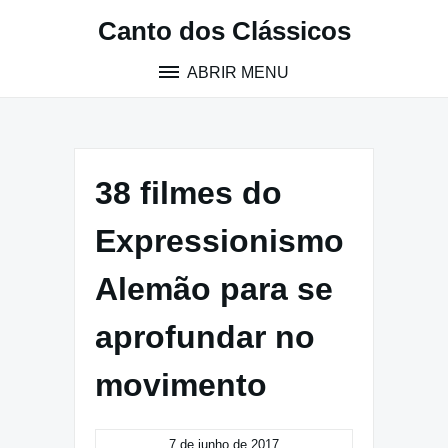
Pular
Canto dos Clássicos
para
o
ABRIR MENU
conteúdo
38 filmes do
Expressionismo
Alemão para se
aprofundar no
movimento
7 de junho de 2017