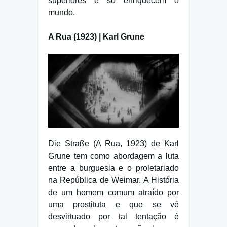
superiores e só enriquecem o
mundo.
A Rua (1923) | Karl Grune
Die Straße (A Rua, 1923) de Karl
Grune tem como abordagem a luta
entre a burguesia e o proletariado
na República de Weimar. A História
de um homem comum atraído por
uma prostituta e que se vê
desvirtuado por tal tentação é