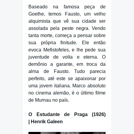
Baseado na famosa peça de
Goethe, temos Fausto, um velho
alquimista que vê sua cidade ser
assolada pela peste negra. Vendo
tanta morte, começa a pensar sobre
sua própria finitude. Ele então
evoca Mefistofeles, e lhe pede sua
juventude de volta e eterna. O
demônio a garante, em troca da
alma de Fausto. Tudo parecia
perfeito, até este se apaixonar por
uma jovem italiana. Marco absoluto
no cinema alemão, é o último filme
de Murnau no país.
O Estudante de Praga (1926)
| Henrik Galeen