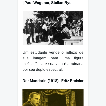
| Paul Wegener, Stellan Rye
Um estudante vende o reflexo de
sua imagem para uma figura
mefistofélica e sua vida é arruinada
por seu duplo espectral.
Der Mandarin (1918) | Fritz Freisler