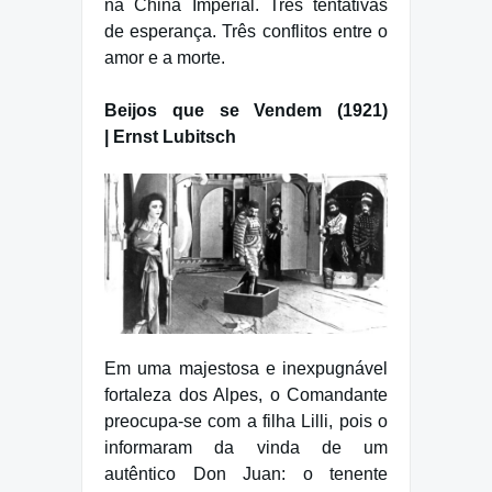
na China Imperial. Três tentativas
de esperança. Três conflitos entre o
amor e a morte.
Beijos que se Vendem (1921)
| Ernst Lubitsch
Em uma majestosa e inexpugnável
fortaleza dos Alpes, o Comandante
preocupa-se com a filha Lilli, pois o
informaram da vinda de um
autêntico Don Juan: o tenente