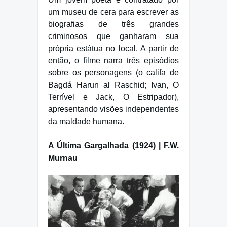
um museu de cera para escrever as
biografias de três grandes
criminosos que ganharam sua
própria estátua no local. A partir de
então, o filme narra três episódios
sobre os personagens (o califa de
Bagdá Harun al Raschid; Ivan, O
Terrível e Jack, O Estripador),
apresentando visões independentes
da maldade humana.
A Última Gargalhada (1924) | F.W.
Murnau