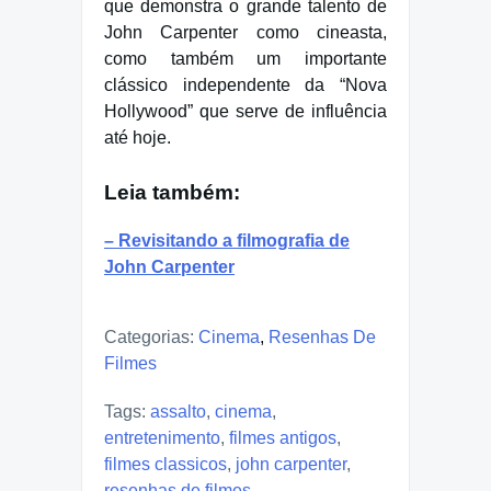
que demonstra o grande talento de
John Carpenter como cineasta,
como também um importante
clássico independente da “Nova
Hollywood” que serve de influência
até hoje.
Leia também:
– Revisitando a filmografia de
John Carpenter
Categorias:
Cinema
,
Resenhas De
Filmes
Tags:
assalto
,
cinema
,
entretenimento
,
filmes antigos
,
filmes classicos
,
john carpenter
,
resenhas de filmes