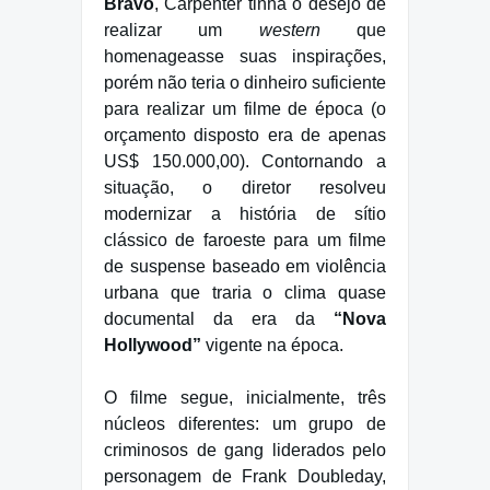
Bravo
, Carpenter tinha o desejo de
realizar um
western
que
homenageasse suas inspirações,
porém não teria o dinheiro suficiente
para realizar um filme de época (o
orçamento disposto era de apenas
US$ 150.000,00). Contornando a
situação, o diretor resolveu
modernizar a história de sítio
clássico de faroeste para um filme
de suspense baseado em violência
urbana que traria o clima quase
documental da era da
“Nova
Hollywood”
vigente na época.
O filme segue, inicialmente, três
núcleos diferentes: um grupo de
criminosos de gang liderados pelo
personagem de Frank Doubleday,