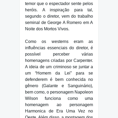
temor que o espectador sente pelos
heróis. A inspiração para tal,
segundo o diretor, vem do trabalho
seminal de George A Romero em A
Noite dos Mortos Vivos.
Como os westerns eram as
influências essenciais do diretor, é
possível perceber várias
homenagens criadas por Carpenter.
A ideia de um criminoso se juntar a
um “Homem da Lei” para se
defenderem é bem conhecida no
gênero (Galante e Sanguinário),
bem como, o personagem Napoleon
Wilson funciona como uma
homenagem ao personagem
Harmonica de Era Uma Vez no
Oeste. Além disso, a montagem dos