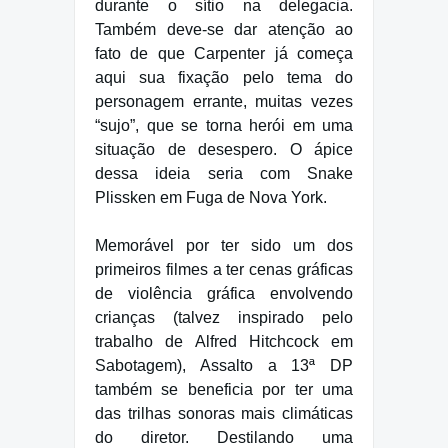
durante o sítio na delegacia.
Também deve-se dar atenção ao
fato de que Carpenter já começa
aqui sua fixação pelo tema do
personagem errante, muitas vezes
“sujo”, que se torna herói em uma
situação de desespero. O ápice
dessa ideia seria com Snake
Plissken em Fuga de Nova York.
Memorável por ter sido um dos
primeiros filmes a ter cenas gráficas
de violência gráfica envolvendo
crianças (talvez inspirado pelo
trabalho de Alfred Hitchcock em
Sabotagem), Assalto a 13ª DP
também se beneficia por ter uma
das trilhas sonoras mais climáticas
do diretor. Destilando uma