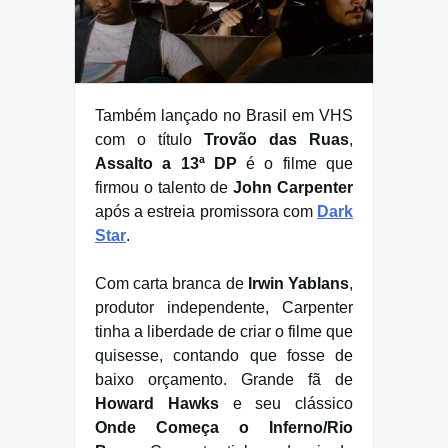
Também lançado no Brasil em VHS
com o título
Trovão das Ruas
,
Assalto a 13ª DP
é o filme que
firmou o talento de
John Carpenter
após a estreia promissora com
Dark
Star
.
Com carta branca de
Irwin Yablans
,
produtor independente, Carpenter
tinha a liberdade de criar o filme que
quisesse, contando que fosse de
baixo orçamento. Grande fã de
Howard Hawks
e seu clássico
Onde Começa o Inferno/Rio