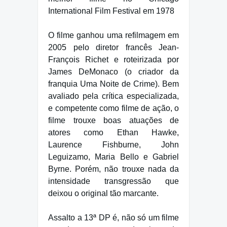
International Film Festival em 1978
O filme ganhou uma refilmagem em
2005 pelo diretor francês Jean-
François Richet e roteirizada por
James DeMonaco (o criador da
franquia Uma Noite de Crime). Bem
avaliado pela crítica especializada,
e competente como filme de ação, o
filme trouxe boas atuações de
atores como Ethan Hawke,
Laurence Fishburne, John
Leguizamo, Maria Bello e Gabriel
Byrne. Porém, não trouxe nada da
intensidade transgressão que
deixou o original tão marcante.
Assalto a 13ª DP é, não só um filme