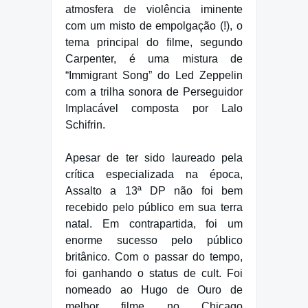
atmosfera de violência iminente
com um misto de empolgação (!), o
tema principal do filme, segundo
Carpenter, é uma mistura de
“Immigrant Song” do Led Zeppelin
com a trilha sonora de Perseguidor
Implacável composta por Lalo
Schifrin.
Apesar de ter sido laureado pela
crítica especializada na época,
Assalto a 13ª DP não foi bem
recebido pelo público em sua terra
natal. Em contrapartida, foi um
enorme sucesso pelo público
britânico. Com o passar do tempo,
foi ganhando o status de cult. Foi
nomeado ao Hugo de Ouro de
melhor filme no Chicago