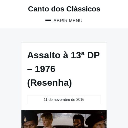
Pular
Canto dos Clássicos
para
o
ABRIR MENU
conteúdo
Assalto à 13ª DP
– 1976
(Resenha)
11 de novembro de 2016