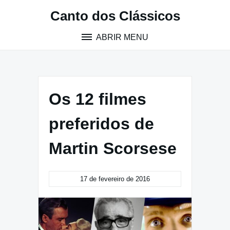
Pular
Canto dos Clássicos
para
o
ABRIR MENU
conteúdo
Os 12 filmes
preferidos de
Martin Scorsese
17 de fevereiro de 2016