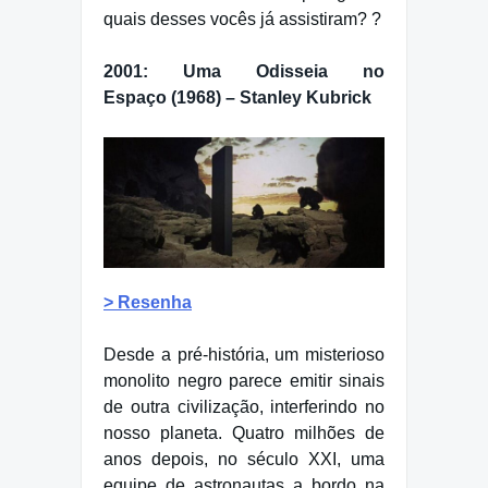
quais desses vocês já assistiram? ?
2001: Uma Odisseia no
Espaço (1968) – Stanley Kubrick
> Resenha
Desde a pré-história, um misterioso
monolito negro parece emitir sinais
de outra civilização, interferindo no
nosso planeta. Quatro milhões de
anos depois, no século XXI, uma
equipe de astronautas a bordo na