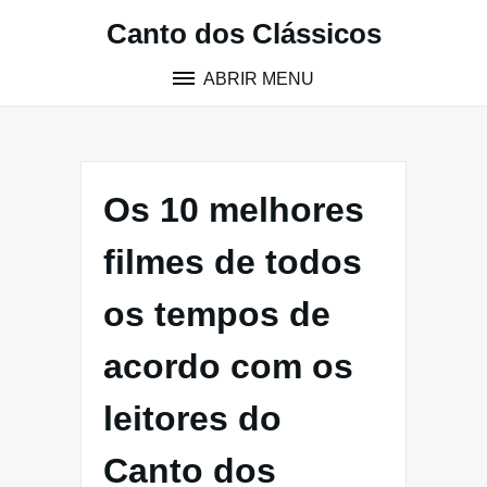
Pular
Canto dos Clássicos
para
o
ABRIR MENU
conteúdo
Os 10 melhores
filmes de todos
os tempos de
acordo com os
leitores do
Canto dos