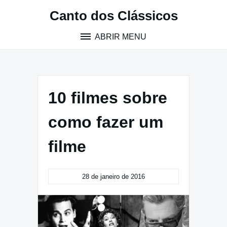
Pular
Canto dos Clássicos
para
o
ABRIR MENU
conteúdo
10 filmes sobre
como fazer um
filme
28 de janeiro de 2016