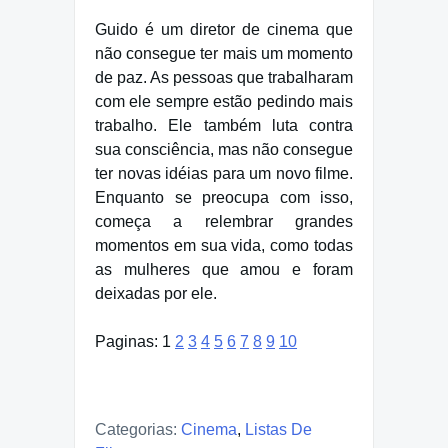
Guido é um diretor de cinema que
não consegue ter mais um momento
de paz. As pessoas que trabalharam
com ele sempre estão pedindo mais
trabalho. Ele também luta contra
sua consciência, mas não consegue
ter novas idéias para um novo filme.
Enquanto se preocupa com isso,
começa a relembrar grandes
momentos em sua vida, como todas
as mulheres que amou e foram
deixadas por ele.
Paginas:
1
2
3
4
5
6
7
8
9
10
Categorias:
Cinema
,
Listas De