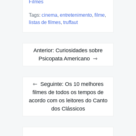
Filmes
Tags:
cinema
,
entretenimento
,
filme
,
listas de filmes
,
truffaut
Navegação
Anterior:
Curiosidades sobre
de
Psicopata Americano
Post
Seguinte:
Os 10 melhores
filmes de todos os tempos de
acordo com os leitores do Canto
dos Clássicos