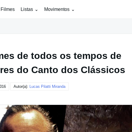
 Filmes
Listas
Movimentos
lmes de todos os tempos de
ores do Canto dos Clássicos
2016
Autor(a):
Lucas Pilatti Miranda