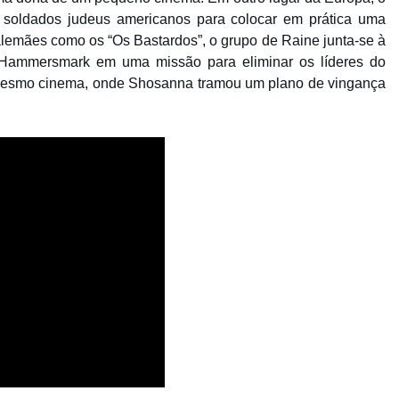
 soldados judeus americanos para colocar em prática uma
lemães como os “Os Bastardos”, o grupo de Raine junta-se à
n Hammersmark em uma missão para eliminar os líderes do
o mesmo cinema, onde Shosanna tramou um plano de vingança