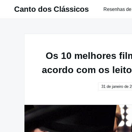
Pular
Canto dos Clássicos
Resenhas de
para
o
conteúdo
Os 10 melhores fi
acordo com os leit
31 de janeiro de 