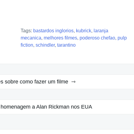
Tags:
bastardos inglorios
,
kubrick
,
laranja
mecanica
,
melhores filmes
,
poderoso chefao
,
pulp
fiction
,
schindler
,
tarantino
es sobre como fazer um filme
 homenagem a Alan Rickman nos EUA