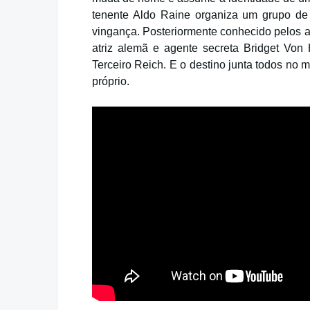
tenente Aldo Raine organiza um grupo de
vingança. Posteriormente conhecido pelos a
atriz alemã e agente secreta Bridget Vo
Terceiro Reich. E o destino junta todos n
próprio.