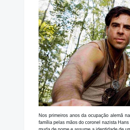
Nos primeiros anos da ocupação alemã na
família pelas mãos do coronel nazista Han
muda de nome e assume a identidade de um