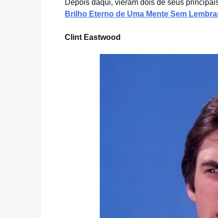
Depois daqui, vieram dois de seus principai
Brilho Eterno de Uma Mente Sem Lembr
Clint Eastwood