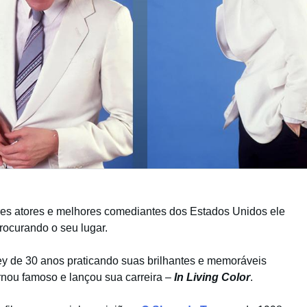
res atores e melhores comediantes dos Estados Unidos ele
curando o seu lugar.
y de 30 anos praticando suas brilhantes e memoráveis
rnou famoso e lançou sua carreira –
In Living Color
.