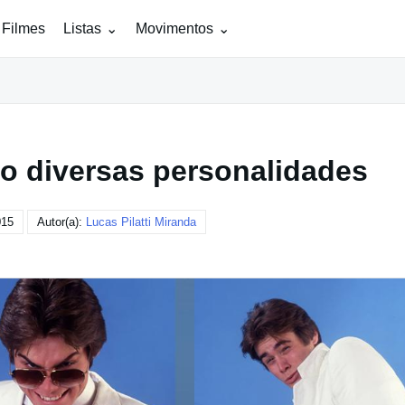
 Filmes
Listas
Movimentos
do diversas personalidades
015
Autor(a):
Lucas Pilatti Miranda