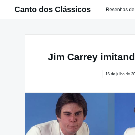
Pular
Canto dos Clássicos
Resenhas de
para
o
conteúdo
Jim Carrey imitan
16 de julho de 2