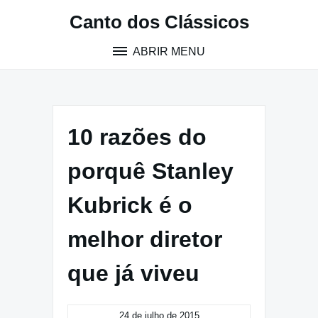
Pular
Canto dos Clássicos
para
o
ABRIR MENU
conteúdo
10 razões do
porquê Stanley
Kubrick é o
melhor diretor
que já viveu
24 de julho de 2015