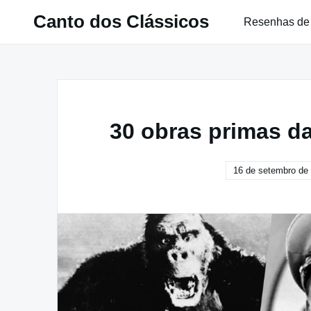
Pular
Canto dos Clássicos
Resenhas de
para
o
conteúdo
30 obras primas d
16 de setembro de