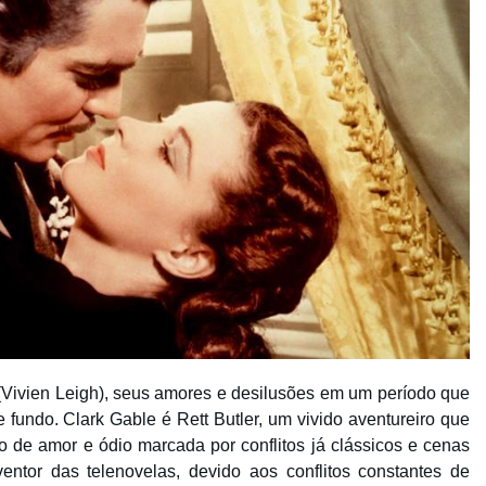
(Vivien Leigh), seus amores e desilusões em um período que
fundo. Clark Gable é Rett Butler, um vivido aventureiro que
o de amor e ódio marcada por conflitos já clássicos e cenas
entor das telenovelas, devido aos conflitos constantes de