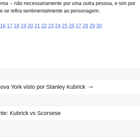
ma – não necessariamente por uma outra pessoa, e sim por
ue se refira sentimentalmente ao personagem.
16
17
18
19
20
21
22
23
24
25
26
27
28
29
30
ova York visto por Stanley Kubrick
nte:
Kubrick vs Scorsese