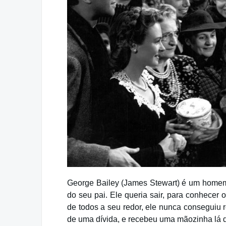
George Bailey (James Stewart) é um homem 
do seu pai. Ele queria sair, para conhece
de todos a seu redor, ele nunca conseguiu 
de uma dívida, e recebeu uma mãozinha lá