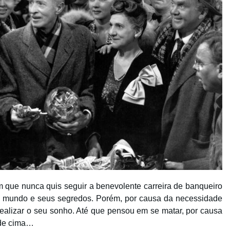
que nunca quis seguir a benevolente carreira de banqueiro
r o mundo e seus segredos. Porém, por causa da necessidade
realizar o seu sonho. Até que pensou em se matar, por causa
 de cima…