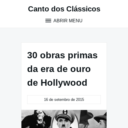
Pular
Canto dos Clássicos
para
o
ABRIR MENU
conteúdo
30 obras primas
da era de ouro
de Hollywood
16 de setembro de 2015