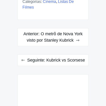
Categorias:
Cinema
,
Listas De
Filmes
Navegação
Anterior:
O metrô de Nova York
de
visto por Stanley Kubrick
Post
Seguinte:
Kubrick vs Scorsese