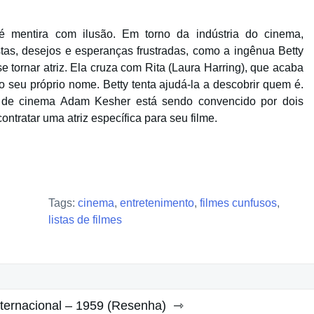
 mentira com ilusão. Em torno da indústria do cinema,
tas, desejos e esperanças frustradas, como a ingênua Betty
 tornar atriz. Ela cruza com Rita (Laura Harring), que acaba
o seu próprio nome. Betty tenta ajudá-la a descobrir quem é.
r de cinema Adam Kesher está sendo convencido por dois
ontratar uma atriz específica para seu filme.
Tags:
cinema
,
entretenimento
,
filmes cunfusos
,
listas de filmes
Internacional – 1959 (Resenha)