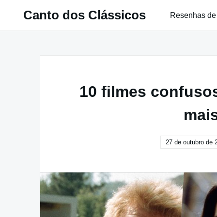
Pular
Canto dos Clássicos
Resenhas de
para
o
conteúdo
10 filmes confusos
mais
27 de outubro de 