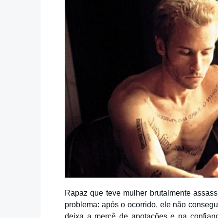
Rapaz que teve mulher brutalmente assass
problema: após o ocorrido, ele não consegu
deixa a mercê de anotações e na confianç