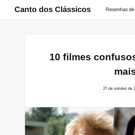
Pular
Canto dos Clássicos
Resenhas de
para
o
conteúdo
10 filmes confusos
mais
27 de outubro de 