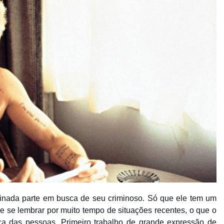
inada parte em busca de seu criminoso. Só que ele tem um
e se lembrar por muito tempo de situações recentes, o que o
a das pessoas. Primeiro trabalho de grande expressão de