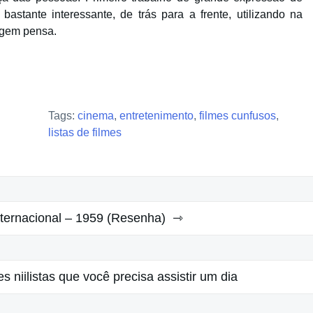
astante interessante, de trás para a frente, utilizando na
agem pensa.
Tags:
cinema
,
entretenimento
,
filmes cunfusos
,
listas de filmes
Internacional – 1959 (Resenha)
es niilistas que você precisa assistir um dia