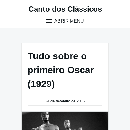
Pular
Canto dos Clássicos
para
o
ABRIR MENU
conteúdo
Tudo sobre o
primeiro Oscar
(1929)
24 de fevereiro de 2016