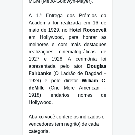
MGM (Metro-Goldwyn-Mayer).
A 1.ª Entrega dos Prêmios da
Academia foi realizada em 16 de
maio de 1929, no
Hotel Roosevelt
em Hollywood, para honrar as
melhores e com mais destaques
realizações cinematográficas de
1927 e 1928. A cerimônia foi
apresentada pelo ator
Douglas
Fairbanks
(O Ladrão de Bagdad –
1924) e pelo diretor
William C.
deMille
(One More American –
1918) lendários nomes de
Hollywood.
Abaixo você confere os indicados e
vencedores (em negrito) de cada
categoria.