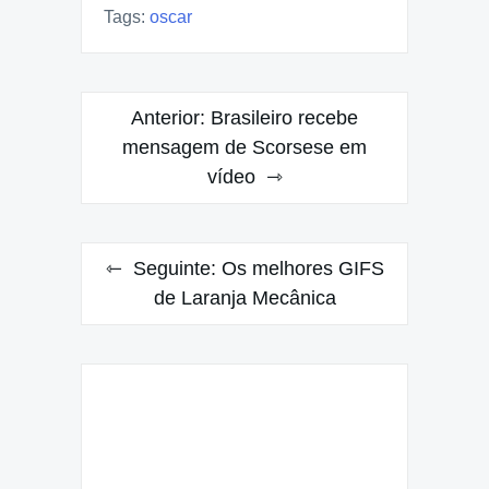
Tags:
oscar
Navegação
Anterior:
Brasileiro recebe
de
mensagem de Scorsese em
vídeo
Post
Seguinte:
Os melhores GIFS
de Laranja Mecânica