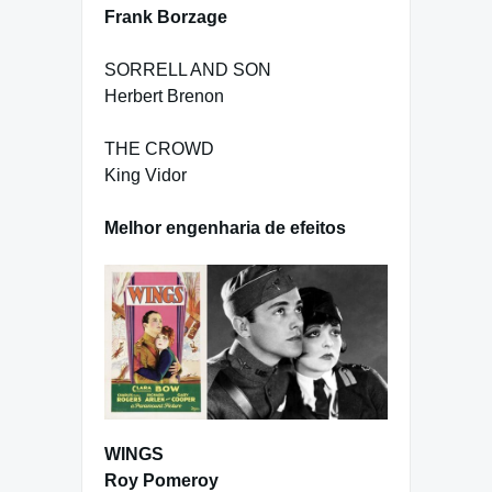
Frank Borzage
SORRELL AND SON
Herbert Brenon
THE CROWD
King Vidor
Melhor engenharia de efeitos
WINGS
Roy Pomeroy