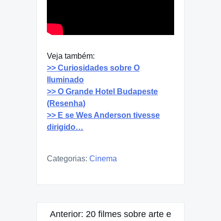
Veja também:
>> Curiosidades sobre O
Iluminado
>> O Grande Hotel Budapeste
(Resenha)
>> E se Wes Anderson tivesse
dirigido…
Categorias:
Cinema
Navegação
Anterior:
20 filmes sobre arte e