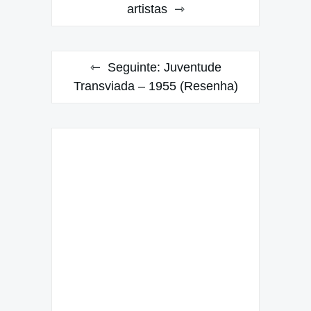
de
artistas
Post
Seguinte:
Juventude
Transviada – 1955 (Resenha)