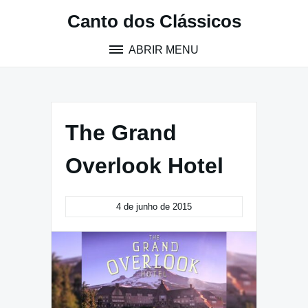
Pular
Canto dos Clássicos
para
o
ABRIR MENU
conteúdo
The Grand
Overlook Hotel
4 de junho de 2015