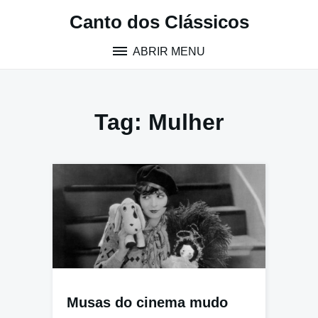
Pular
Canto dos Clássicos
para
o
ABRIR MENU
conteúdo
Tag:
Mulher
Musas do cinema mudo