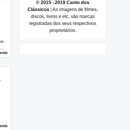
© 2015 - 2019 Canto dos
Clássicos
| As imagens de filmes,
discos, livros e etc. são marcas
registradas dos seus respectivos
proprietários.
ofo
mo…
randa
r
randa