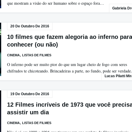
que mostram a visão do ser humano sobre o espaço fora…
Gabriela D
20 De Outubro De 2016
10 filmes que fazem alegoria ao inferno par
conhecer (ou não)
,
CINEMA
LISTAS DE FILMES
O inferno pode ser muito pior do que um lugar cheio de fogo com seres
chifrudos te chicoteando. Brincadeiras a parte, no fundo, pode ser verdad
Lucas Pilatti Mi
19 De Outubro De 2016
12 Filmes incríveis de 1973 que você precis
assistir um dia
,
CINEMA
LISTAS DE FILMES