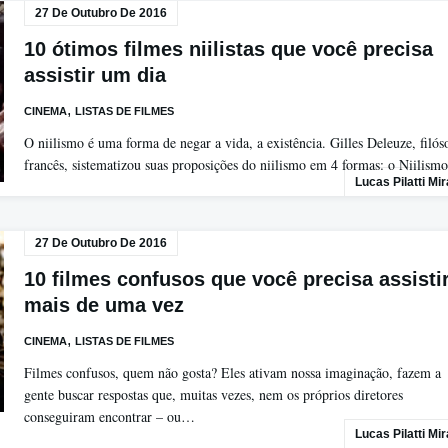
27 De Outubro De 2016
10 ótimos filmes niilistas que você precisa
assistir um dia
,
CINEMA
LISTAS DE FILMES
O niilismo é uma forma de negar a vida, a existência. Gilles Deleuze, filós
francês, sistematizou suas proposições do niilismo em 4 formas: o Niilis
Lucas Pilatti Mi
27 De Outubro De 2016
10 filmes confusos que você precisa assisti
mais de uma vez
,
CINEMA
LISTAS DE FILMES
Filmes confusos, quem não gosta? Eles ativam nossa imaginação, fazem a
gente buscar respostas que, muitas vezes, nem os próprios diretores
conseguiram encontrar – ou…
Lucas Pilatti Mi