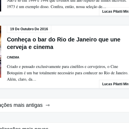
Não é só em 1999 e 1994 que tivemos um ano repleto de filmes incríveis.
1973 é um exemplo disso. Confira, então, nossa seleção de…
Lucas Pilatti Mi
19 De Outubro De 2016
Conheça o bar do Rio de Janeiro que une
cerveja e cinema
CINEMA
Criado e pensado exclusivamente para cinéfilos e cervejeiros, o Cine
Botequim é um bar totalmente necessário para conhecer no Rio de Janeiro.
Além, claro, da…
Lucas Pilatti Mi
ações mais antigas