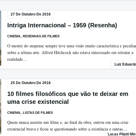
27 De Outubro De 2016
Intriga Internacional – 1959 (Resenha)
,
CINEMA
RESENHAS DE FILMES
O mestre do suspense sempre teve uma visão muito característica e peculia
sobre a sétima arte. Alfred Hitchcock não estava interessado em retratar a
realidade…
Luiz Eduard
25 De Outubro De 2016
10 filmes filosóficos que vão te deixar em
uma crise existencial
,
CINEMA
LISTAS DE FILMES
Quem nunca assistiu um filme e, ao final da obra, entrou em uma crise
existencial brava e ficou se questionando sobre a existência e outras…
Lucas Pilatti Mi