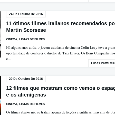
24 De Outubro De 2016
11 ótimos filmes italianos recomendados po
Martin Scorsese
,
CINEMA
LISTAS DE FILMES
Há alguns anos atrás, o jovem estudante de cinema Colin Levy teve a gran
oportunidade de conhecer o diretor de Taxi Driver, Os Bons Companheiros
e…
Lucas Pilatti Mi
20 De Outubro De 2016
12 filmes que mostram como vemos o espa
e os alienígenas
,
CINEMA
LISTAS DE FILMES
Os filmes abaixo não se tratam apenas de ficções científicas, mas sim de ob