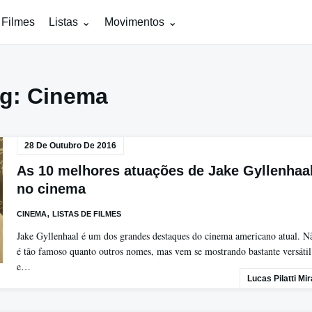
 Filmes
Listas
Movimentos
ag:
Cinema
28 De Outubro De 2016
As 10 melhores atuações de Jake Gyllenhaa
no cinema
,
CINEMA
LISTAS DE FILMES
Jake Gyllenhaal é um dos grandes destaques do cinema americano atual. N
é tão famoso quanto outros nomes, mas vem se mostrando bastante versátil
e…
Lucas Pilatti Mi