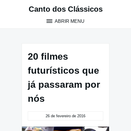
Pular
Canto dos Clássicos
para
o
ABRIR MENU
conteúdo
20 filmes
futurísticos que
já passaram por
nós
26 de fevereiro de 2016