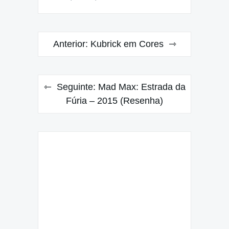
Navegação
Anterior:
Kubrick em Cores
de
Post
Seguinte:
Mad Max: Estrada da
Fúria – 2015 (Resenha)