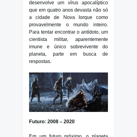
desenvolve um vírus apocalíptico
que em quatro anos devasta não só
a cidade de Nova Iorque como
provavelmente o mundo inteiro.
Para tentar encontrar o antídoto, um
cientista militar, aparentemente
imune e único sobrevivente do
planeta, parte em busca de
respostas.
Futuro: 2008 – 2020
Em um futuro próximo, o planeta