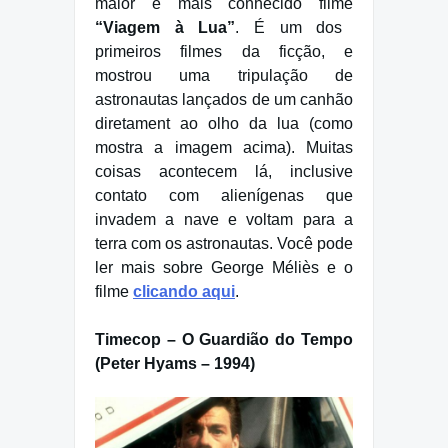
maior e mais conhecido filme
“Viagem à Lua”
. É um dos
primeiros filmes da ficção, e
mostrou uma tripulação de
astronautas lançados de um canhão
diretament ao olho da lua (como
mostra a imagem acima). Muitas
coisas acontecem lá, inclusive
contato com alienígenas que
invadem a nave e voltam para a
terra com os astronautas. Você pode
ler mais sobre George Méliès e o
filme
clicando aqui
.
Timecop – O Guardião do Tempo
(Peter Hyams – 1994)