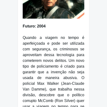
Futuro: 2004
Quando a viagem no tempo é
aperfeiçoada e pode ser utilizada
com segurança, os criminosos se
aproveitam dessa tecnologia para
cometerem novos delitos. Um novo
tipo de policiamento é criado para
garantir que a invenção não seja
usada de maneira abusiva. O
policial Max Walker (Jean-Claude
Van Damme), que trabalha nessa
divisão, descobre que o político
corrupto McComb (Ron Silver) quer
usar a viagem no tempo para se