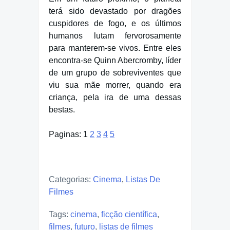
terá sido devastado por dragões
cuspidores de fogo, e os últimos
humanos lutam fervorosamente
para manterem-se vivos. Entre eles
encontra-se Quinn Abercromby, líder
de um grupo de sobreviventes que
viu sua mãe morrer, quando era
criança, pela ira de uma dessas
bestas.
Paginas:
1
2
3
4
5
Categorias:
Cinema
,
Listas De
Filmes
Tags:
cinema
,
ficção científica
,
filmes
,
futuro
,
listas de filmes