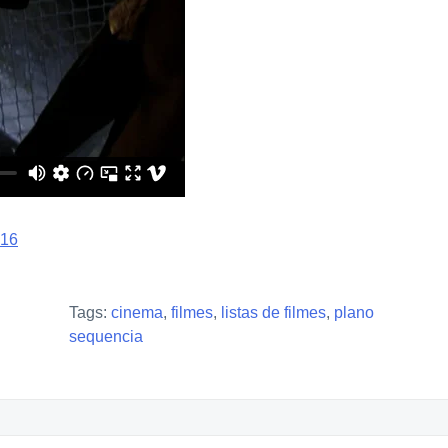
16
Tags:
cinema
,
filmes
,
listas de filmes
,
plano
sequencia