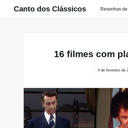
Pular
Canto dos Clássicos
Resenhas de
para
o
conteúdo
16 filmes com pl
4 de fevereiro de 