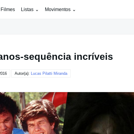
 Filmes
Listas
Movimentos
anos-sequência incríveis
2016
Autor(a):
Lucas Pilatti Miranda