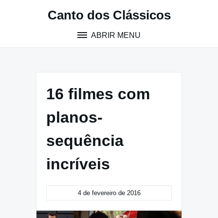
Pular
Canto dos Clássicos
para
o
ABRIR MENU
conteúdo
16 filmes com
planos-
sequência
incríveis
4 de fevereiro de 2016