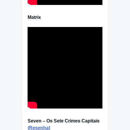
Matrix
Seven – Os Sete Crimes Capitais
(Resenha)