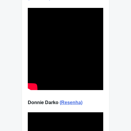
Donnie Darko
(Resenha)