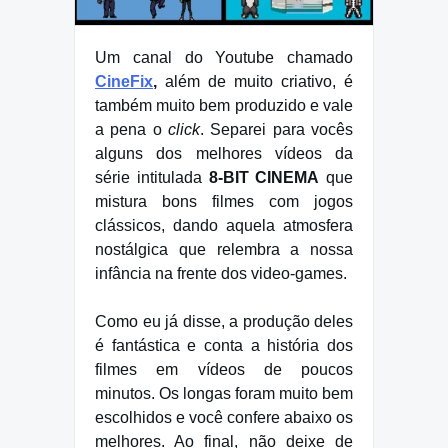
Um canal do Youtube chamado
CineFix
,
além de muito criativo, é
também muito bem produzido e vale
a pena o
click
. Separei para vocês
alguns dos melhores vídeos da
série intitulada
8-BIT CINEMA
que
mistura bons filmes com jogos
clássicos, dando aquela atmosfera
nostálgica que relembra a nossa
infância na frente dos video-games.
Como eu já disse, a produção deles
é fantástica e conta a história dos
filmes em vídeos de poucos
minutos. Os longas foram muito bem
escolhidos e você confere abaixo os
melhores. Ao final, não deixe de