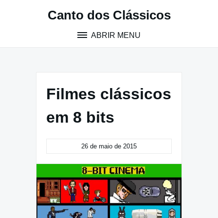
Pular
Canto dos Clássicos
para
o
ABRIR MENU
conteúdo
Filmes clássicos
em 8 bits
26 de maio de 2015