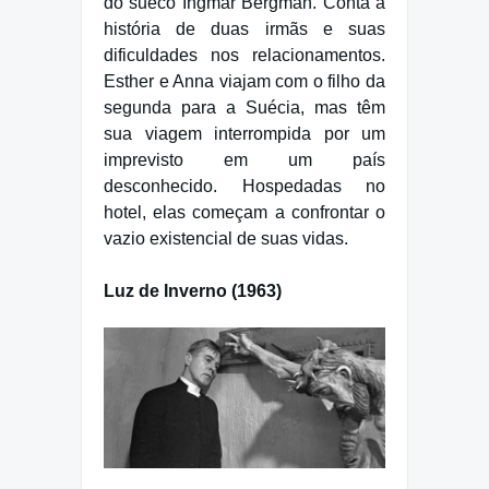
do sueco Ingmar Bergman. Conta a
história de duas irmãs e suas
dificuldades nos relacionamentos.
Esther e Anna viajam com o filho da
segunda para a Suécia, mas têm
sua viagem interrompida por um
imprevisto em um país
desconhecido. Hospedadas no
hotel, elas começam a confrontar o
vazio existencial de suas vidas.
Luz de Inverno (1963)