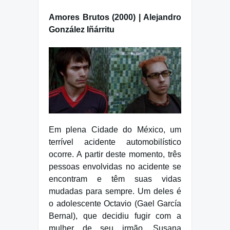
Amores Brutos (2000) | Alejandro
González Iñárritu
Em plena Cidade do México, um
terrível acidente automobilístico
ocorre. A partir deste momento, três
pessoas envolvidas no acidente se
encontram e têm suas vidas
mudadas para sempre. Um deles é
o adolescente Octavio (Gael García
Bernal), que decidiu fugir com a
mulher de seu irmão, Susana