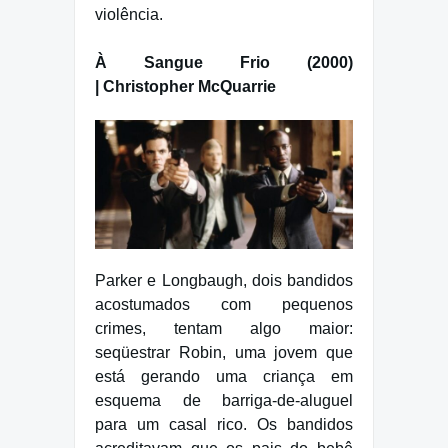
violência.
À Sangue Frio (2000)
| Christopher McQuarrie
Parker e Longbaugh, dois bandidos
acostumados com pequenos
crimes, tentam algo maior:
seqüestrar Robin, uma jovem que
está gerando uma criança em
esquema de barriga-de-aluguel
para um casal rico. Os bandidos