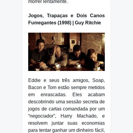
morrer lentamente.
Jogos, Trapaças e Dois Canos
Fumegantes (1998) | Guy Ritchie
Eddie e seus três amigos, Soap,
Bacon e Tom estão sempre metidos
em enrascadas. Eles acabam
descobrindo uma sessão secreta de
jogos de cartas comandada por um
“negociador”, Harry Machado, e
resolvem juntar suas economias
para tentar ganhar um dinheiro fácil,