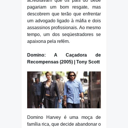
acreditavam que os pais do bebê
pagariam um bom resgate, mas
descobrem que terão que enfrentar
um advogado ligado à máfia e dois
assassinos profissionais. Ao mesmo
tempo, um dos seqüestradores se
apaixona pela refém.
Domino: A Caçadora de
Recompensas (2005) | Tony Scott
Domino Harvey é uma moça de
família rica, que decide abandonar o