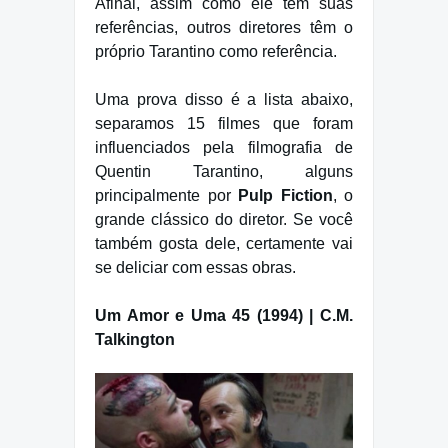
Afinal, assim como ele tem suas
referências, outros diretores têm o
próprio Tarantino como referência.
Uma prova disso é a lista abaixo,
separamos 15 filmes que foram
influenciados pela filmografia de
Quentin Tarantino, alguns
principalmente por
Pulp Fiction
, o
grande clássico do diretor. Se você
também gosta dele, certamente vai
se deliciar com essas obras.
Um Amor e Uma 45 (1994) | C.M.
Talkington