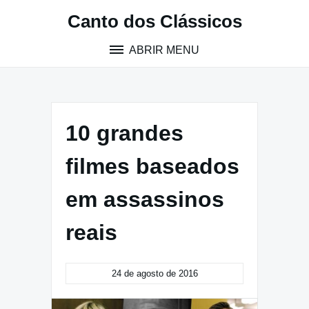
Pular
Canto dos Clássicos
para
o
ABRIR MENU
conteúdo
10 grandes
filmes baseados
em assassinos
reais
24 de agosto de 2016