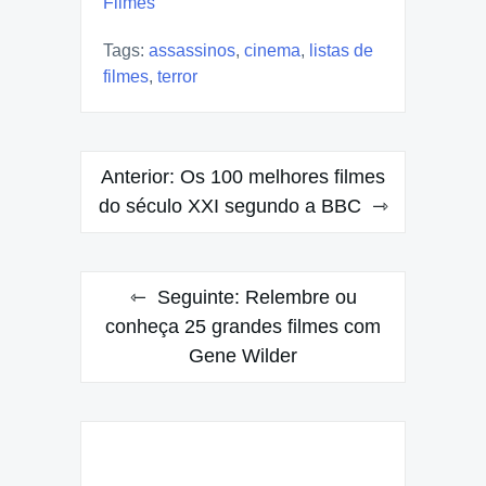
Filmes
Tags:
assassinos
,
cinema
,
listas de
filmes
,
terror
Navegação
Anterior:
Os 100 melhores filmes
de
do século XXI segundo a BBC
Post
Seguinte:
Relembre ou
conheça 25 grandes filmes com
Gene Wilder