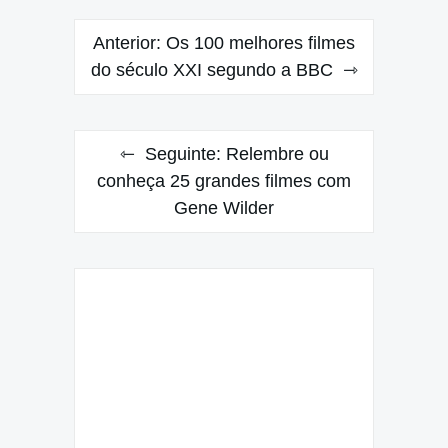
Navegação
Anterior:
Os 100 melhores filmes
de
do século XXI segundo a BBC
Post
Seguinte:
Relembre ou
conheça 25 grandes filmes com
Gene Wilder