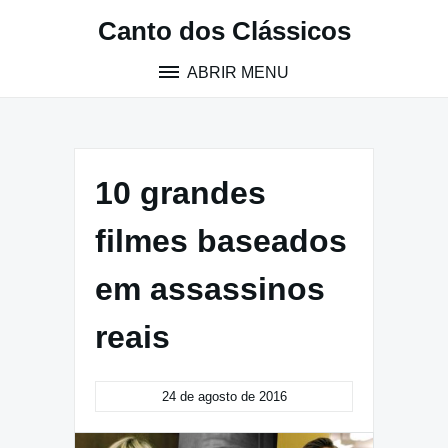
Pular
Canto dos Clássicos
para
o
ABRIR MENU
conteúdo
10 grandes
filmes baseados
em assassinos
reais
24 de agosto de 2016