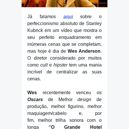
Já falamos
aqui
sobre o
perfeccionismo absoluto de Stanley
Kubrick em um vídeo que mostra o
seu perfeito enquadramento em
inúmeras cenas que se completam,
mas hoje é dia de
Wes Anderson
.
O diretor considerado por muitos
como
cult
e
hipster
tem uma mania
incrível de centralizar as suas
cenas.
Wes
recentemente venceu os
Oscars
de Melhor
design
de
produção, melhor figurino, melhor
maquiagem/cabelo e, por
fim, melhor trilha sonora com o
longa
“O Grande Hotel