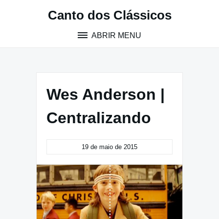
Pular
Canto dos Clássicos
para
o
ABRIR MENU
conteúdo
Wes Anderson |
Centralizando
19 de maio de 2015