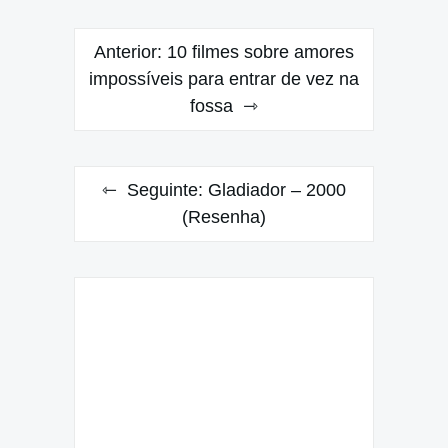
Navegação
Anterior:
10 filmes sobre amores
de
impossíveis para entrar de vez na
fossa
Post
Seguinte:
Gladiador – 2000
(Resenha)