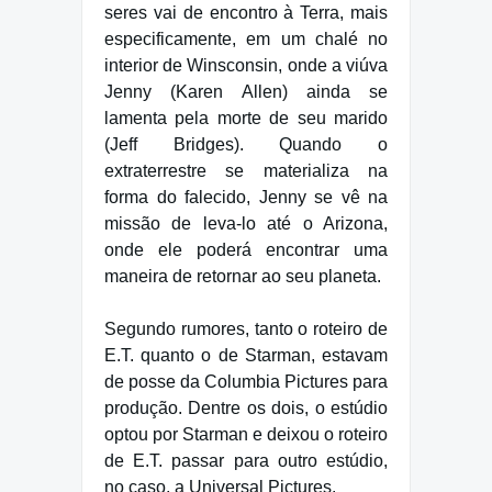
seres vai de encontro à Terra, mais
especificamente, em um chalé no
interior de Winsconsin, onde a viúva
Jenny (Karen Allen) ainda se
lamenta pela morte de seu marido
(Jeff Bridges). Quando o
extraterrestre se materializa na
forma do falecido, Jenny se vê na
missão de leva-lo até o Arizona,
onde ele poderá encontrar uma
maneira de retornar ao seu planeta.
Segundo rumores, tanto o roteiro de
E.T. quanto o de Starman, estavam
de posse da Columbia Pictures para
produção. Dentre os dois, o estúdio
optou por Starman e deixou o roteiro
de E.T. passar para outro estúdio,
no caso, a Universal Pictures.