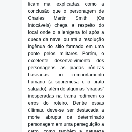
ficam mal explicadas, como a
conclusão que o personagem de
Charles Martin Smith (Os
Intocáveis) chega a respeito do
local onde o alienígena foi após a
queda da nave; ou até a resolução
ingênua do sítio formado em uma
ponte pelos militares. Porém, o
excelente desenvolvimento dos
personagens, as piadas irônicas
baseadas no comportamento
humano (a sobremesa e o prato
salgado), além de algumas “viradas”
inesperadas na trama redimem os
erros do roteiro. Dentre essas
últimas, deve-se ser destacada a
morte abrupta de determinado
personagem em uma perseguição a
carro, como também a natureza