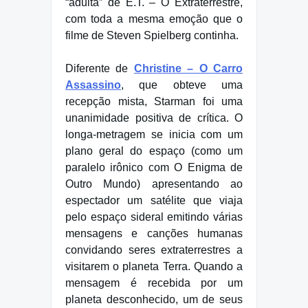
“adulta” de E.T. – O Extraterrestre,
com toda a mesma emoção que o
filme de Steven Spielberg continha.
Diferente de
Christine – O Carro
Assassino
, que obteve uma
recepção mista, Starman foi uma
unanimidade positiva de crítica. O
longa-metragem se inicia com um
plano geral do espaço (como um
paralelo irônico com O Enigma de
Outro Mundo) apresentando ao
espectador um satélite que viaja
pelo espaço sideral emitindo várias
mensagens e canções humanas
convidando seres extraterrestres a
visitarem o planeta Terra. Quando a
mensagem é recebida por um
planeta desconhecido, um de seus