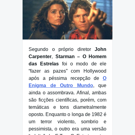
Segundo o próprio diretor
John
Carpenter
,
Starman – O Homem
das Estrelas
foi o modo de ele
“fazer as pazes” com Hollywood
após a péssima recepção de
O
Enigma de Outro Mundo
, que
ainda o assombrava. Afinal, ambas
são ficções científicas, porém, com
temáticas e tons diametralmente
oposto. Enquanto o longa de 1982 é
um terror violento, sombrio e
pessimista, o outro era uma versão