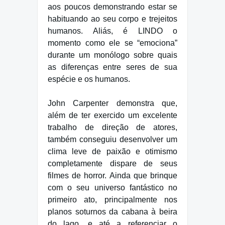
aos poucos demonstrando estar se
habituando ao seu corpo e trejeitos
humanos. Aliás, é LINDO o
momento como ele se “emociona”
durante um monólogo sobre quais
as diferenças entre seres de sua
espécie e os humanos.
John Carpenter demonstra que,
além de ter exercido um excelente
trabalho de direção de atores,
também conseguiu desenvolver um
clima leve de paixão e otimismo
completamente dispare de seus
filmes de horror. Ainda que brinque
com o seu universo fantástico no
primeiro ato, principalmente nos
planos soturnos da cabana à beira
do lago, e até a referenciar o