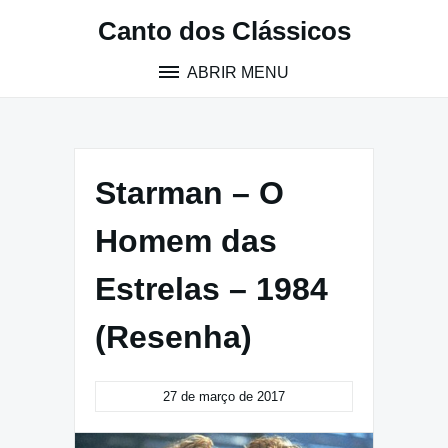
Pular
Canto dos Clássicos
para
o
ABRIR MENU
conteúdo
Starman – O
Homem das
Estrelas – 1984
(Resenha)
27 de março de 2017