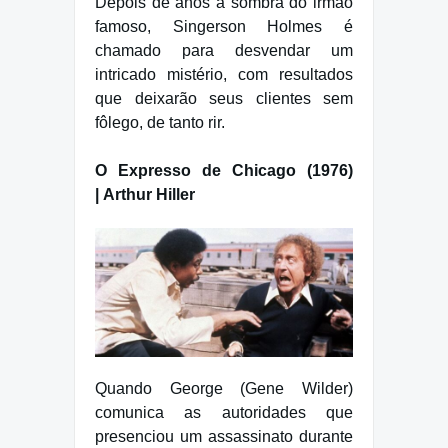
Depois de anos à sombra do irmão
famoso, Singerson Holmes é
chamado para desvendar um
intricado mistério, com resultados
que deixarão seus clientes sem
fôlego, de tanto rir.
O Expresso de Chicago (1976)
| Arthur Hiller
Quando George (Gene Wilder)
comunica as autoridades que
presenciou um assassinato durante