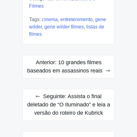
Filmes
Tags:
cinema
,
entretenimento
,
gene
wilder
,
gene wilder filmes
,
listas de
filmes
Navegação
Anterior:
10 grandes filmes
de
baseados em assassinos reais
Post
Seguinte:
Assista o final
deletado de “O Iluminado” e leia a
versão do roteiro de Kubrick