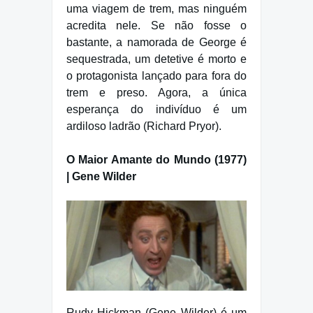
uma viagem de trem, mas ninguém
acredita nele. Se não fosse o
bastante, a namorada de George é
sequestrada, um detetive é morto e
o protagonista lançado para fora do
trem e preso. Agora, a única
esperança do indivíduo é um
ardiloso ladrão (Richard Pryor).
O Maior Amante do Mundo (1977)
| Gene Wilder
Rudy Hickman (Gene Wilder) é um