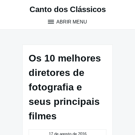
Pular
Canto dos Clássicos
para
o
ABRIR MENU
conteúdo
Os 10 melhores
diretores de
fotografia e
seus principais
filmes
17 de agosto de 2016