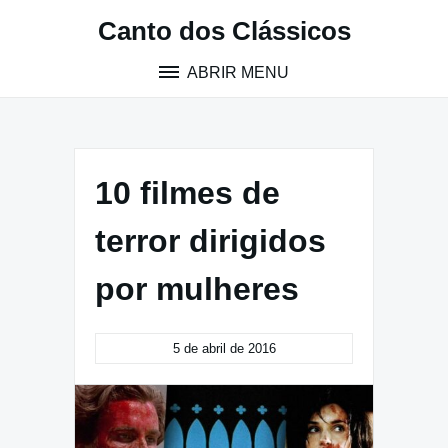
Pular
Canto dos Clássicos
para
o
ABRIR MENU
conteúdo
10 filmes de
terror dirigidos
por mulheres
5 de abril de 2016