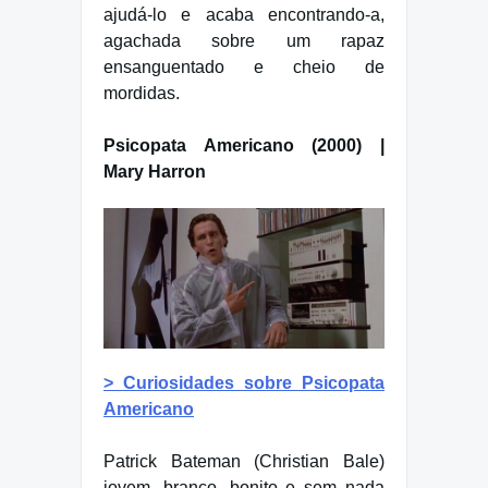
ajudá-lo e acaba encontrando-a,
agachada sobre um rapaz
ensanguentado e cheio de
mordidas.
Psicopata Americano (2000) |
Mary Harron
> Curiosidades sobre Psicopata
Americano
Patrick Bateman (Christian Bale)
jovem, branco, bonito e sem nada