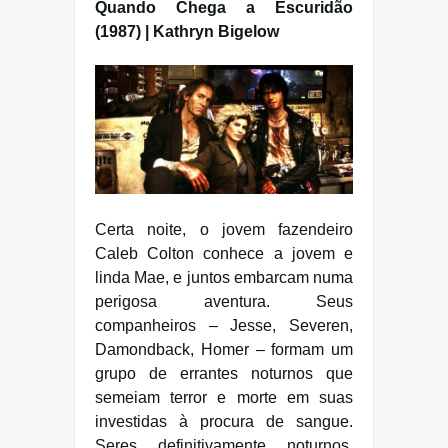
Quando Chega a Escuridão
(1987) | Kathryn Bigelow
Certa noite, o jovem fazendeiro
Caleb Colton conhece a jovem e
linda Mae, e juntos embarcam numa
perigosa aventura. Seus
companheiros – Jesse, Severen,
Damondback, Homer – formam um
grupo de errantes noturnos que
semeiam terror e morte em suas
investidas à procura de sangue.
Seres definitivamente noturnos,