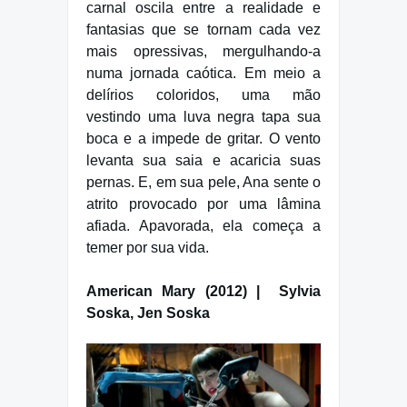
carnal oscila entre a realidade e
fantasias que se tornam cada vez
mais opressivas, mergulhando-a
numa jornada caótica. Em meio a
delírios coloridos, uma mão
vestindo uma luva negra tapa sua
boca e a impede de gritar. O vento
levanta sua saia e acaricia suas
pernas. E, em sua pele, Ana sente o
atrito provocado por uma lâmina
afiada. Apavorada, ela começa a
temer por sua vida.
American Mary (2012) | Sylvia
Soska, Jen Soska