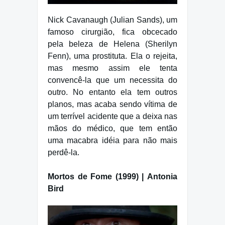
Nick Cavanaugh (Julian Sands), um
famoso cirurgião, fica obcecado
pela beleza de Helena (Sherilyn
Fenn), uma prostituta. Ela o rejeita,
mas mesmo assim ele tenta
convencê-la que um necessita do
outro. No entanto ela tem outros
planos, mas acaba sendo vítima de
um terrível acidente que a deixa nas
mãos do médico, que tem então
uma macabra idéia para não mais
perdê-la.
Mortos de Fome (1999) | Antonia
Bird