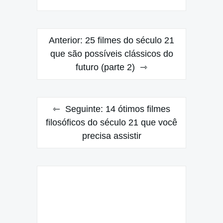
Navegação
Anterior:
25 filmes do século 21
de
que são possíveis clássicos do
futuro (parte 2)
Post
Seguinte:
14 ótimos filmes
filosóficos do século 21 que você
precisa assistir