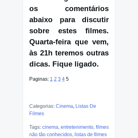
os comentários
abaixo para discutir
sobre estes filmes.
Quarta-feira que vem,
às 21h teremos outras
dicas. Fique ligado.
Paginas:
1
2
3
4
5
Categorias:
Cinema
,
Listas De
Filmes
Tags:
cinema
,
entretenimento
,
filmes
não tão conhecidos
,
listas de filmes