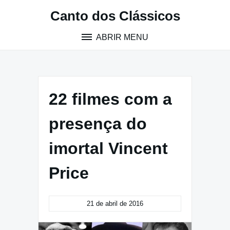
Pular
Canto dos Clássicos
para
o
ABRIR MENU
conteúdo
22 filmes com a
presença do
imortal Vincent
Price
21 de abril de 2016