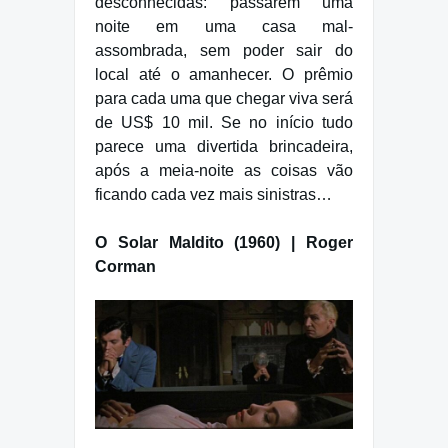
desconhecidas: passarem uma
noite em uma casa mal-
assombrada, sem poder sair do
local até o amanhecer. O prêmio
para cada uma que chegar viva será
de US$ 10 mil. Se no início tudo
parece uma divertida brincadeira,
após a meia-noite as coisas vão
ficando cada vez mais sinistras…
O Solar Maldito (1960) | Roger
Corman