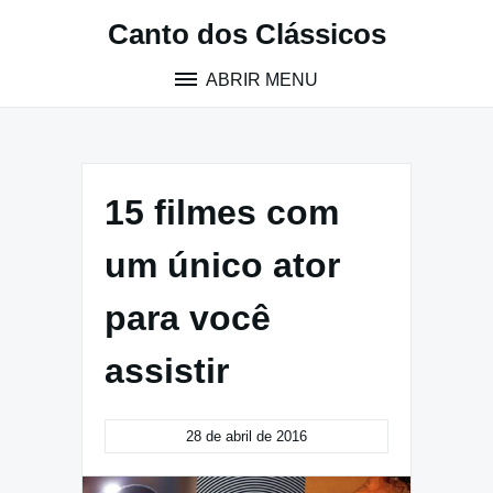
Pular
Canto dos Clássicos
para
o
ABRIR MENU
conteúdo
15 filmes com
um único ator
para você
assistir
28 de abril de 2016