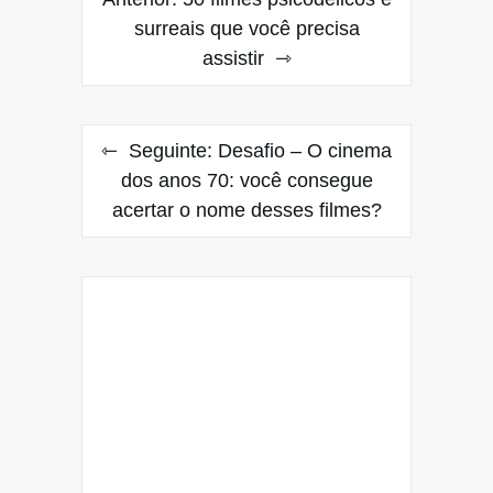
de
surreais que você precisa
assistir
Post
Seguinte:
Desafio – O cinema
dos anos 70: você consegue
acertar o nome desses filmes?