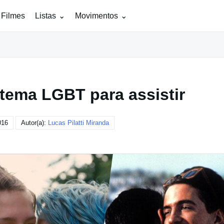
 Filmes
Listas
Movimentos
 tema LGBT para assistir
016
Autor(a):
Lucas Pilatti Miranda