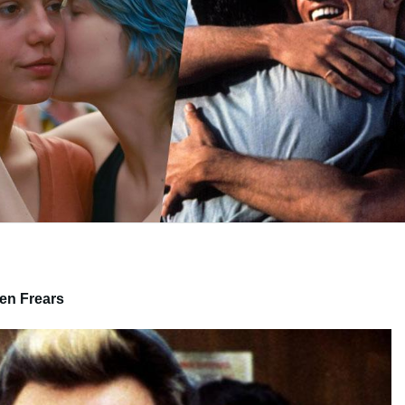
hen Frears