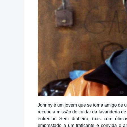
Johnny é um jovem que se torna amigo de 
recebe a missão de cuidar da lavanderia de
enfrentar. Sem dinheiro, mas com ótima
emprestado a um traficante e convida o a