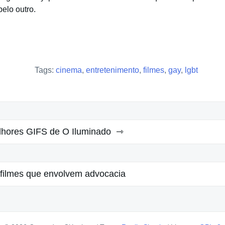
elo outro.
Tags:
cinema
,
entretenimento
,
filmes
,
gay
,
lgbt
hores GIFS de O Iluminado
 filmes que envolvem advocacia