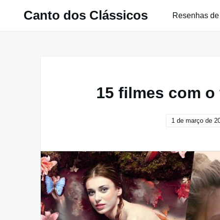
Pular
Canto dos Clássicos
Resenhas de
para
o
conteúdo
15 filmes com o
1 de março de 2