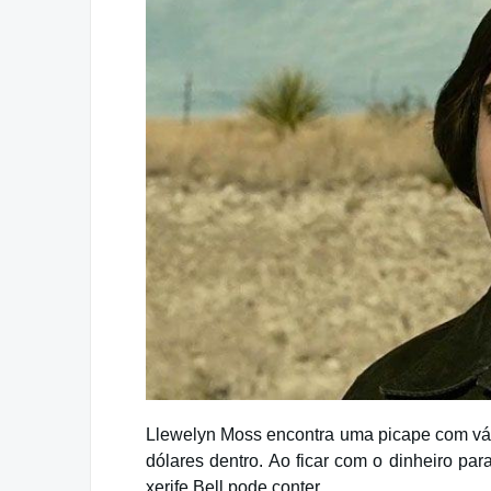
Llewelyn Moss encontra uma picape com vár
dólares dentro. Ao ficar com o dinheiro par
xerife Bell pode conter.