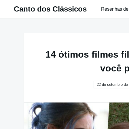
Pular
Canto dos Clássicos
Resenhas de
para
o
conteúdo
14 ótimos filmes f
você p
22 de setembro de