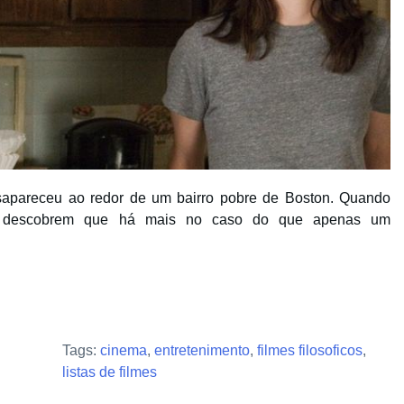
pareceu ao redor de um bairro pobre de Boston. Quando
es descobrem que há mais no caso do que apenas um
Tags:
cinema
,
entretenimento
,
filmes filosoficos
,
listas de filmes