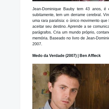
Jean-Dominique Bauby tem 43 anos, é ed
subitamente, tem um derrame cerebral. Vint
uma rara paralisia: o único movimento que 
aceitar seu destino. Aprende a se comunicar
parágrafos. Cria um mundo próprio, conta
memória. Baseado no livro de Jean-Domini
2007.
Medo da Verdade (2007) | Ben Affleck