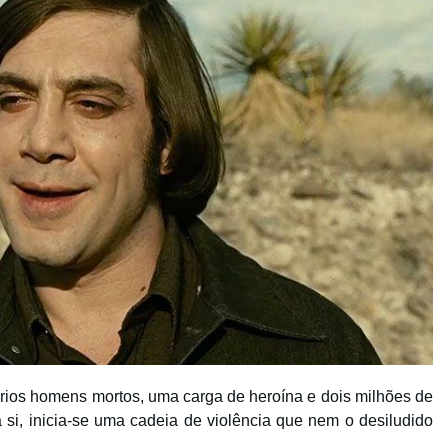
ios homens mortos, uma carga de heroína e dois milhões de
a si, inicia-se uma cadeia de violência que nem o desiludido