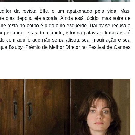
itor da revista Elle, e um apaixonado pela vida. Mas,
e dias depois, ele acorda. Ainda está lúcido, mas sofre de
lhe resta no corpo é o do olho esquerdo. Bauby se recusa a
 piscando letras do alfabeto, e forma palavras, frases e até
ndo com aquilo que não se paralisou: sua imaginação e sua
que Bauby. Prêmio de Melhor Diretor no Festival de Cannes