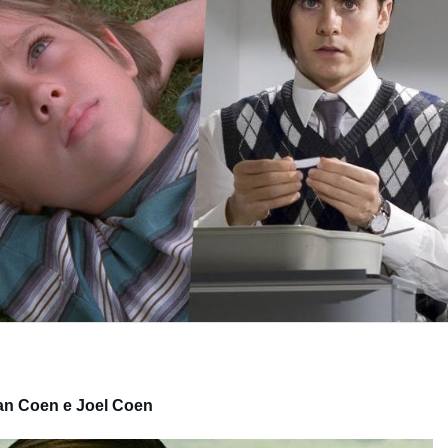
an Coen e Joel Coen