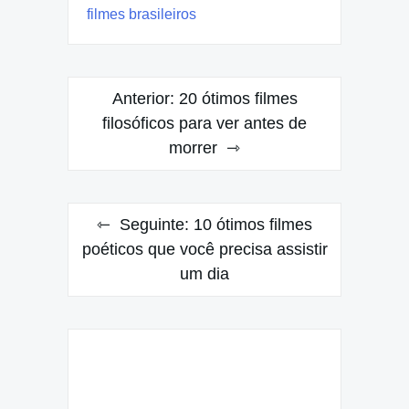
filmes brasileiros
Navegação
Anterior:
20 ótimos filmes
de
filosóficos para ver antes de
morrer
Post
Seguinte:
10 ótimos filmes
poéticos que você precisa assistir
um dia