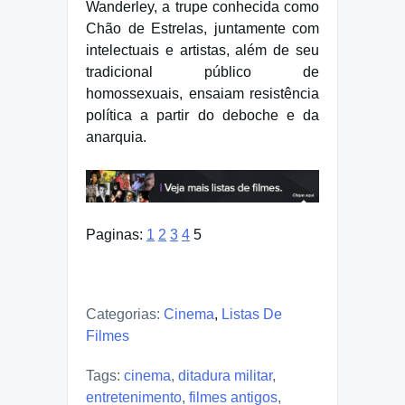
Wanderley, a trupe conhecida como
Chão de Estrelas, juntamente com
intelectuais e artistas, além de seu
tradicional público de
homossexuais, ensaiam resistência
política a partir do deboche e da
anarquia.
Paginas:
1
2
3
4
5
Categorias:
Cinema
,
Listas De
Filmes
Tags:
cinema
,
ditadura militar
,
entretenimento
,
filmes antigos
,