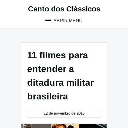
Pular
Canto dos Clássicos
para
o
ABRIR MENU
conteúdo
11 filmes para
entender a
ditadura militar
brasileira
12 de novembro de 2016