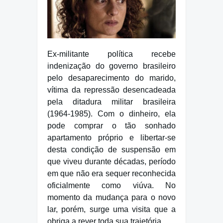
Ex-militante política recebe
indenização do governo brasileiro
pelo desaparecimento do marido,
vítima da repressão desencadeada
pela ditadura militar brasileira
(1964-1985). Com o dinheiro, ela
pode comprar o tão sonhado
apartamento próprio e libertar-se
desta condição de suspensão em
que viveu durante décadas, período
em que não era sequer reconhecida
oficialmente como viúva. No
momento da mudança para o novo
lar, porém, surge uma visita que a
obriga a rever toda sua trajetória.