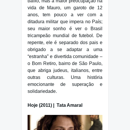
baixo, mas a maior preocupação na
vida de Mauro, um garoto de 12
anos, tem pouco a ver com a
ditadura militar que impera no País;
seu maior sonho é ver o Brasil
tricampeão mundial de futebol. De
repente, ele é separado dos pais e
obrigado a se adaptar a uma
“estranha” e divertida comunidade –
o Bom Retiro, bairro de São Paulo,
que abriga judeus, italianos, entre
outras culturas. Uma história
emocionante de superação e
solidariedade.
Hoje (2011) | Tata Amaral