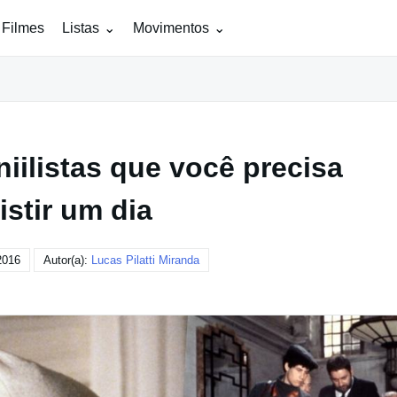
 Filmes
Listas
Movimentos
niilistas que você precisa
istir um dia
2016
Autor(a):
Lucas Pilatti Miranda