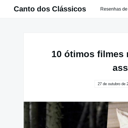
Pular
Canto dos Clássicos
Resenhas de
para
o
conteúdo
10 ótimos filmes 
ass
27 de outubro de 