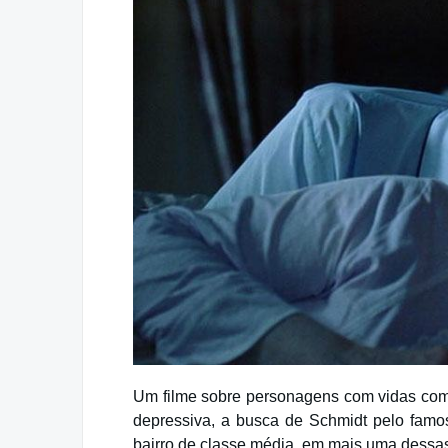
Um filme sobre personagens com vidas com
depressiva, a busca de Schmidt pelo famo
bairro de classe média, em mais uma dessa