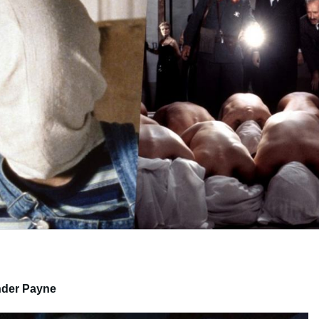
nder Payne