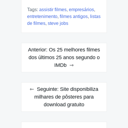
Tags:
assistir filmes
,
empresários
,
entretenimento
,
filmes antigos
,
listas
de filmes
,
steve jobs
Navegação
Anterior:
Os 25 melhores filmes
de
dos últimos 25 anos segundo o
IMDb
Post
Seguinte:
Site disponibiliza
milhares de pôsteres para
download gratuito