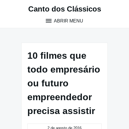
Pular
Canto dos Clássicos
para
o
ABRIR MENU
conteúdo
10 filmes que
todo empresário
ou futuro
empreendedor
precisa assistir
2 de agosto de 2016