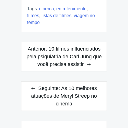
Tags:
cinema
,
entretenimento
,
filmes
,
listas de filmes
,
viagem no
tempo
Navegação
Anterior:
10 filmes influenciados
de
pela psiquiatria de Carl Jung que
você precisa assistir
Post
Seguinte:
As 10 melhores
atuações de Meryl Streep no
cinema