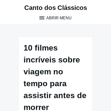
Pular
Canto dos Clássicos
para
o
ABRIR MENU
conteúdo
10 filmes
incríveis sobre
viagem no
tempo para
assistir antes de
morrer