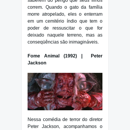
saberem do perigo que seus filhos
correm. Quando o gato da família
morre atropelado, eles o enterram
em um cemitério índio que tem o
poder de ressuscitar o que for
deixado naquele terreno, mas as
conseqüências são inimagináveis.
Fome Animal (1992) | Peter
Jackson
Nessa comédia de terror do diretor
Peter Jackson, acompanhamos o