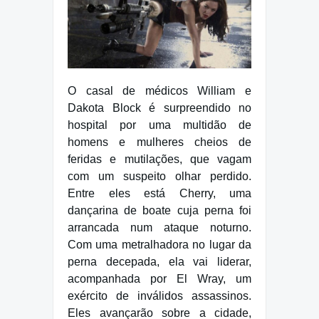
O casal de médicos William e
Dakota Block é surpreendido no
hospital por uma multidão de
homens e mulheres cheios de
feridas e mutilações, que vagam
com um suspeito olhar perdido.
Entre eles está Cherry, uma
dançarina de boate cuja perna foi
arrancada num ataque noturno.
Com uma metralhadora no lugar da
perna decepada, ela vai liderar,
acompanhada por El Wray, um
exército de inválidos assassinos.
Eles avançarão sobre a cidade,