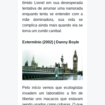
tímido Lionel em sua desesperada
tentativa de arrumar uma namorada
enquanto tenta se entender com a
mãe dominadora, sua vida se
complica ainda mais quando ela se
torna um zumbi canibal.
Extermínio (2002) | Danny Boyle
Pelo início vemos que ecologistas
invadem um laboratório a fim de
libertar uns macacos que estavam
sendo usados como cobaias. O que