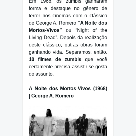
Em 1968, os zumbis ganharam
forma e destaque no gênero de
terror nos cinemas com o clássico
de George A. Romero
“A Noite dos
Mortos-Vivos”
ou “Night of the
Living Dead”. Depois da realização
deste clássico, outras obras foram
ganhando vida. Separamos, então,
10 filmes de zumbis
que você
certamente precisa assistir se gosta
do assunto.
A Noite dos Mortos-Vivos (1968)
| George A. Romero