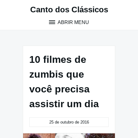
Pular
Canto dos Clássicos
para
o
ABRIR MENU
conteúdo
10 filmes de
zumbis que
você precisa
assistir um dia
25 de outubro de 2016