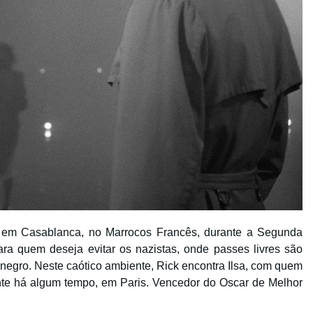
 em Casablanca, no Marrocos Francês, durante a Segunda
ara quem deseja evitar os nazistas, onde passes livres são
egro. Neste caótico ambiente, Rick encontra Ilsa, com quem
nte há algum tempo, em Paris. Vencedor do Oscar de Melhor