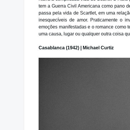
tem a Guerra Civil Americana como pano de 
passa pela vida de Scartlet, em uma relaçã
inesquecíveis de amor. Praticamente o inv
emoções manifestadas e o romance como te
uma causa, lugar ou qualquer outra coisa q
Casablanca (1942) | Michael Curtiz