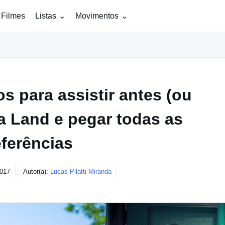
 Filmes
Listas
Movimentos
os para assistir antes (ou
a Land e pegar todas as
eferências
2017
Autor(a):
Lucas Pilatti Miranda