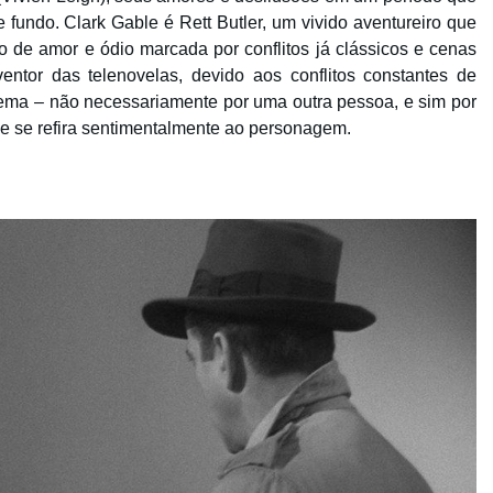
fundo. Clark Gable é Rett Butler, um vivido aventureiro que
o de amor e ódio marcada por conflitos já clássicos e cenas
entor das telenovelas, devido aos conflitos constantes de
ma – não necessariamente por uma outra pessoa, e sim por
ue se refira sentimentalmente ao personagem.