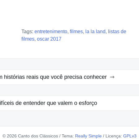
Tags:
entretenimento
,
filmes
,
la la land
,
listas de
filmes
,
oscar 2017
 histórias reais que você precisa conhecer
ifíceis de entender que valem o esforço
© 2026 Canto dos Clássicos
/
Tema:
Really Simple
/
Licença:
GPLv3