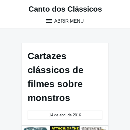
Pular
Canto dos Clássicos
para
o
ABRIR MENU
conteúdo
Cartazes
clássicos de
filmes sobre
monstros
14 de abril de 2016