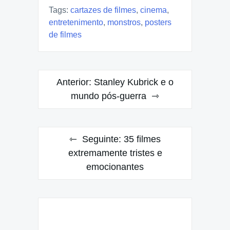
Tags:
cartazes de filmes
,
cinema
,
entretenimento
,
monstros
,
posters
de filmes
Navegação
Anterior:
Stanley Kubrick e o
de
mundo pós-guerra
Post
Seguinte:
35 filmes
extremamente tristes e
emocionantes