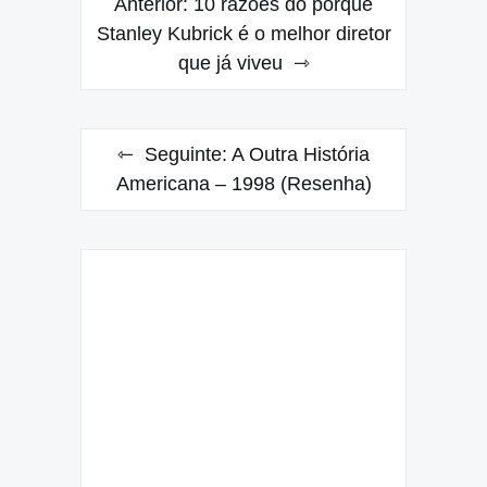
Anterior:
10 razões do porquê
de
Stanley Kubrick é o melhor diretor
que já viveu
Post
Seguinte:
A Outra História
Americana – 1998 (Resenha)