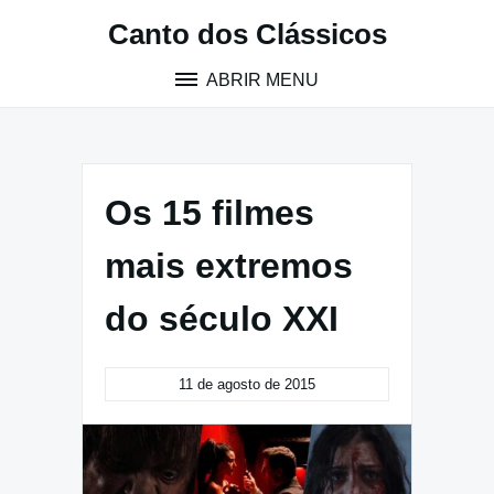
Pular
Canto dos Clássicos
para
o
ABRIR MENU
conteúdo
Os 15 filmes
mais extremos
do século XXI
11 de agosto de 2015