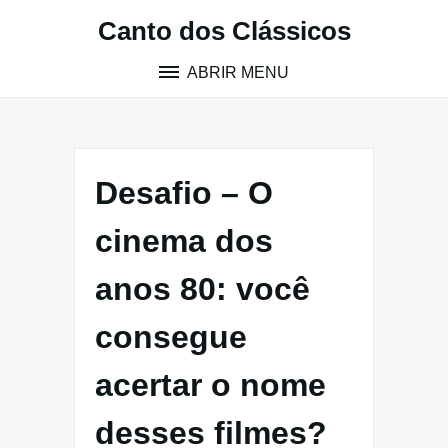
Pular
Canto dos Clássicos
para
o
ABRIR MENU
conteúdo
Desafio – O
cinema dos
anos 80: você
consegue
acertar o nome
desses filmes?