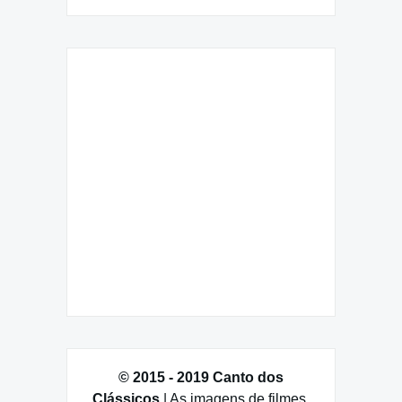
© 2015 - 2019 Canto dos
Clássicos
| As imagens de filmes,